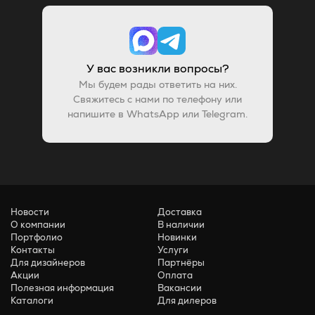
У вас возникли вопросы?
Мы будем рады ответить на них.
Свяжитесь с нами по телефону или
напишите в WhatsApp или Telegram.
Новости
Доставка
О компании
В наличии
Портфолио
Новинки
Контакты
Услуги
Для дизайнеров
Партнёры
Акции
Оплата
Полезная информация
Вакансии
Каталоги
Для дилеров