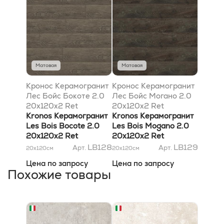
Матовая
Матовая
Кронос Керамогранит
Кронос Керамогранит
Лес Бойс Бокоте 2.0
Лес Бойс Могано 2.0
20x120х2 Ret
20x120х2 Ret
Kronos Керамогранит
Kronos Керамогранит
Les Bois Bocote 2.0
Les Bois Mogano 2.0
20x120х2 Ret
20x120х2 Ret
LB128
LB129
Арт.
Арт.
20x120
см
20x120
см
Цена по запросу
Цена по запросу
Похожие товары