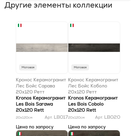
Другие элементы коллекции
Матовая
Матовая
Кронос Керамогранит
Кронос Керамогранит
Лес Бойс Сарава
Лес Бойс Коболо
20x120 Ретт
20x120 Ретт
Kronos Керамогранит
Kronos Керамогранит
Les Bois Sarawa
Les Bois Cobolo
20x120 Rett
20x120 Rett
LB017
LB020
Арт.
Арт.
20x120
см
20x120
см
Цена по запросу
Цена по запросу