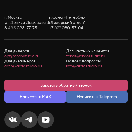
г. Москва
г. Санкт-Петербург
ул. Дениса Давыдова 4
(Дилерский отдел)
8
495
023-77-75
+7
977
089-57-04
Для дилеров
Для частных клиентов
opt@ardostudio.ru
zakaz@ardostudio.ru
Для дизайнеров
По всем вопросам
arch@ardostudio.ru
info@ardostudio.ru
Заказать обратный звонок
Написать в MAX
Написать в Telegram