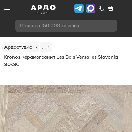
Поиск по 150 000 товаров
Ардостудио
...
Kronos Керамогранит Les Bois Versalles Slavonia
80x80