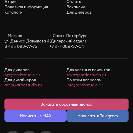
Акции
Оплата
Полезная информация
Вакансии
Каталоги
Для дилеров
г. Москва
г. Санкт-Петербург
ул. Дениса Давыдова 4
(Дилерский отдел)
8
495
023-77-75
+7
977
089-57-04
Для дилеров
Для частных клиентов
opt@ardostudio.ru
zakaz@ardostudio.ru
Для дизайнеров
По всем вопросам
arch@ardostudio.ru
info@ardostudio.ru
Заказать обратный звонок
Написать в MAX
Написать в Telegram