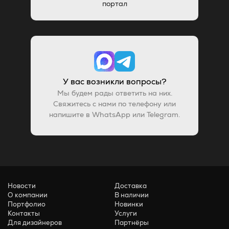
портал
У вас возникли вопросы?
Мы будем рады ответить на них.
Свяжитесь с нами по телефону или
напишите в WhatsApp или Telegram.
Новости
Доставка
О компании
В наличии
Портфолио
Новинки
Контакты
Услуги
Для дизайнеров
Партнёры