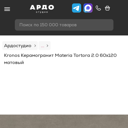
Поиск по 150 000 товаров
Ардостудио
...
Kronos Керамогранит Materia Tortora 2.0 60x120
матовый