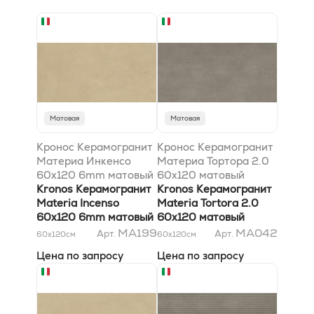
Матовая
Матовая
Кронос Керамогранит
Кронос Керамогранит
Материа Инкенсо
Материа Тортора 2.0
60x120 6mm матовый
60x120 матовый
Kronos Керамогранит
Kronos Керамогранит
Materia Incenso
Materia Tortora 2.0
60x120 6mm матовый
60x120 матовый
MA199
MA042
Арт.
Арт.
60x120
см
60x120
см
Цена по запросу
Цена по запросу