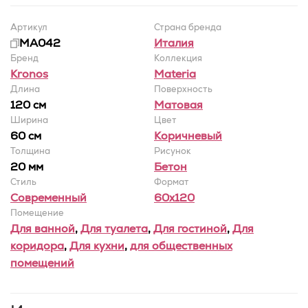
Артикул
Страна бренда
MA042
Италия
Бренд
Коллекция
Kronos
Materia
Длина
Поверхность
120 см
Матовая
Ширина
Цвет
60 cм
Коричневый
Толщина
Рисунок
20 мм
Бетон
Стиль
Формат
Современный
60x120
Помещение
Для ванной
,
Для туалета
,
Для гостиной
,
Для
коридора
,
Для кухни
,
для общественных
помещений