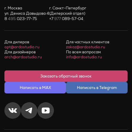
г. Москва
г. Санкт-Петербург
ул. Дениса Давыдова 4
(Дилерский отдел)
8
495
023-77-75
+7
977
089-57-04
Для дилеров
Для частных клиентов
opt@ardostudio.ru
zakaz@ardostudio.ru
Для дизайнеров
По всем вопросам
arch@ardostudio.ru
info@ardostudio.ru
Заказать обратный звонок
Написать в MAX
Написать в Telegram