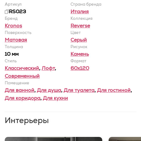
Артикул
Страна бренда
RS023
Италия
Бренд
Коллекция
Kronos
Reverse
Поверхность
Цвет
Матовая
Серый
Толщина
Рисунок
10 мм
Камень
Стиль
Формат
Классический
,
Лофт
,
60x120
Современный
Помещение
Для ванной
,
Для душа
,
Для туалета
,
Для гостиной
,
Для коридора
,
Для кухни
Интерьеры