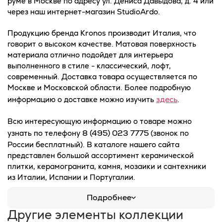
руме в Москве по адресу ул. Дениса Давыдова, д. 4 или
через наш интернет-магазин StudioArdo.
Продукцию бренда Kronos производит Италия, что
говорит о высоком качестве. Матовая поверхность
материала отлично подойдет для интерьера
выполненного в стиле - классический, лофт,
современный. Доставка товара осуществляется по
Москве и Московской области. Более подробную
здесь
информацию о доставке можно изучить
.
Всю интересующую информацию о товаре можно
8 (495) 023 7775
узнать по телефону
(звонок по
России бесплатный). В каталоге нашего сайта
представлен большой ассортимент керамической
плитки, керамогранита, камня, мозаики и сантехники
из Италии, Испании и Португалии.
Подробнее
Другие элементы коллекции