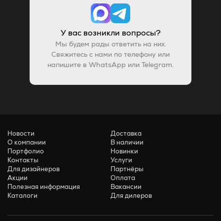
У вас возникли вопросы?
Мы будем рады ответить на них.
Свяжитесь с нами по телефону или
напишите в WhatsApp или Telegram.
Новости
Доставка
О компании
В наличии
Портфолио
Новинки
Контакты
Услуги
Для дизайнеров
Партнёры
Акции
Оплата
Полезная информация
Вакансии
Каталоги
Для дилеров