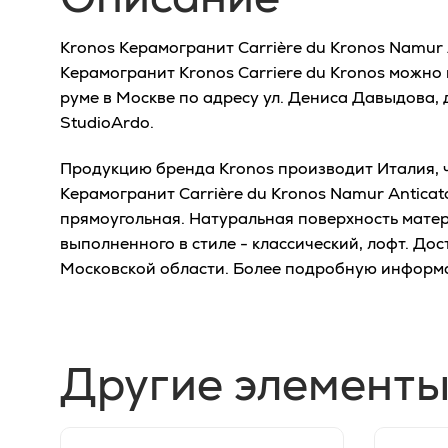
Kronos Керамогранит Carrière du Kronos Namur 
Керамогранит Kronos Carriere du Kronos можно
руме в Москве по адресу ул. Дениса Давыдова, 
StudioArdo.
Продукцию бренда Kronos производит Италия, ч
Керамогранит Carrière du Kronos Namur Anticat
прямоугольная. Натуральная поверхность мате
выполненного в стиле - классический, лофт. До
Московской области. Более подробную информ
Другие элементы