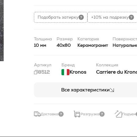
Подобрать затирку
+10% на подрезку
Толщина
Размер
Категория
Поверхност
10 мм
40x80
Керамогранит
Натуральн
Артикул
Бренд
Коллекция
8512
Kronos
Carriere du Kron
Все характеристики
Доставка
Разгрузка
Подъем