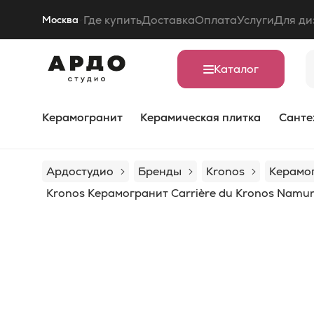
Где купить
Доставка
Оплата
Услуги
Для ди
Москва
Каталог
Керамогранит
Керамическая плитка
Санте
Ардостудио
Бренды
Kronos
Керамог
Kronos Керамогранит Carrière du Kronos Namur