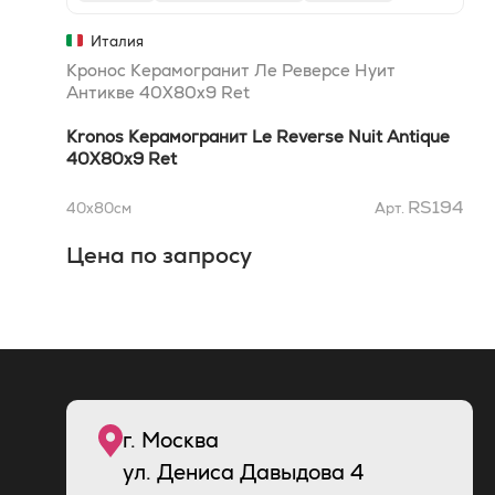
Италия
Кронос Керамогранит Ле Реверсе Нуит
Антикве 40X80х9 Ret
Kronos Керамогранит Le Reverse Nuit Antique
40X80х9 Ret
RS194
40x80
см
Арт.
Цена по запросу
г. Москва
ул. Дениса Давыдова 4