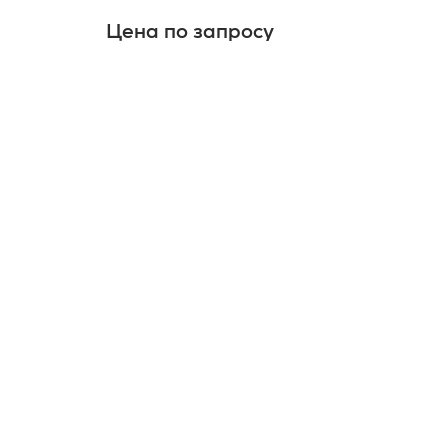
Цена по запросу
Це