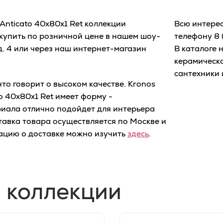
Anticato 40х80x1 Ret коллекции
Всю интере
 купить по розничной цене в нашем шоу-
телефону
8 
д. 4 или через наш интернет-магазин
В каталоге 
керамическо
сантехники 
то говорит о высоком качестве. Kronos
o 40х80x1 Ret имеет форму -
риала отлично подойдет для интерьера
ставка товара осуществляется по Москве и
ацию о доставке можно изучить
здесь
.
 коллекции