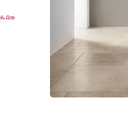
ой
,
Для