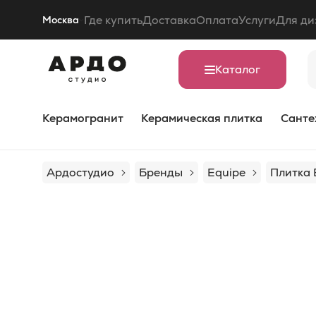
Где купить
Доставка
Оплата
Услуги
Для ди
Москва
Каталог
Керамогранит
Керамическая плитка
Санте
Ардостудио
Бренды
Equipe
Плитка 