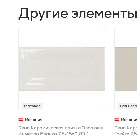
Другие элементы
Матовая
Глянцева
Испания
Испани
Экип Керамическая плитка Эволюшн
Экип Кер
Инметро Бланко 7,5x15x0,83 *
Грейге 7,