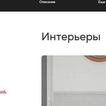
Описание
Еще 
Интерьеры
кий
,