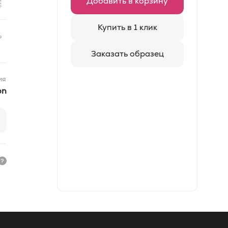
Добавить в корзину
Купить в 1 клик
ь
Заказать образец
ия
on