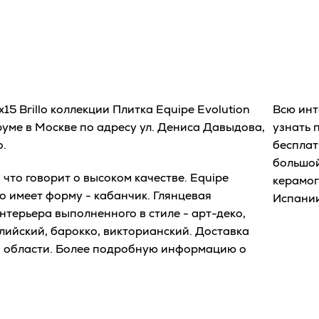
15 Brillo коллекции Плитка Equipe Evolution
Всю ин
уме в Москве по адресу ул. Дениса Давыдова,
узнать 
o.
бесплат
большой
что говорит о высоком качестве. Equipe
керамог
lo имеет форму - кабанчик. Глянцевая
Испании
нтерьера выполненного в стиле - арт-деко,
лийский, барокко, викторианский. Доставка
й области. Более подробную информацию о