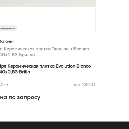
лянцевая
Испания
п Керамическая плитка Эволюшн Бланко
40x0,83 Брилло
ipe Керамическая плитка Evolution Blanco
40x0,83 Brillo
13041
40
см
Арт.
на по запросу