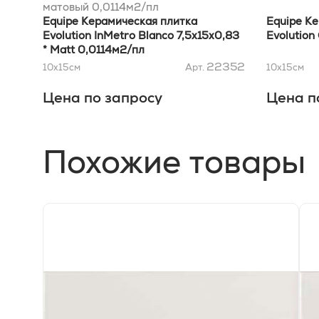
матовый 0,0114м2/пл
Equipe Керамическая плитка
Equipe К
Evolution InMetro Blanco 7,5x15x0,83
Evolution
* Matt 0,0114м2/пл
22352
10x15
см
Арт.
10x15
см
Цена по запросу
Цена п
Похожие товары