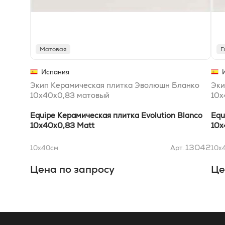
Матовая
Г
Испания
Экип Керамическая плитка Эволюшн Бланко
Эки
10x40x0,83 матовый
10x
Equipe Керамическая плитка Evolution Blanco
Equ
10x40x0,83 Matt
10x
13042
10x40
см
Арт.
10x
Цена по запросу
Це