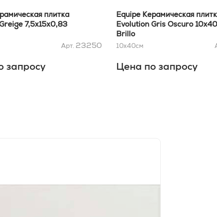
ерамическая плитка
Equipe Керамическая плит
 Greige 7,5x15x0,83
Evolution Gris Oscuro 10x4
Brillo
23250
Арт.
10x40
см
о запросу
Цена по запросу