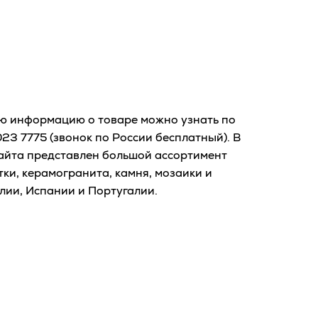
ю информацию о товаре можно узнать по
023 7775
(звонок по России бесплатный). В
сайта представлен большой ассортимент
ки, керамогранита, камня, мозаики и
лии, Испании и Португалии.