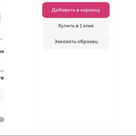
Добавить в корзину
Купить в 1 клик
ь
Заказать образец
ая
ия
re