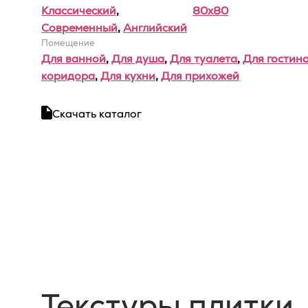
Классический
,
80x80
Современный
,
Английский
Помещение
Для ванной
,
Для душа
,
Для туалета
,
Для гостин
коридора
,
Для кухни
,
Для прихожей
Скачать каталог
Текстуры плитки