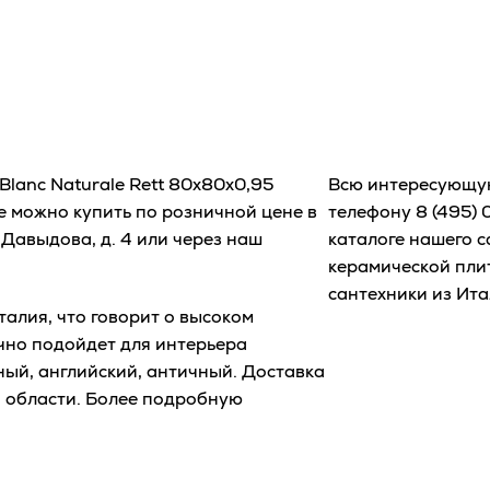
Blanc Naturale Rett 80x80x0,95
Всю интересующу
e можно купить по розничной цене в
телефону
8 (495) 
Давыдова, д. 4 или через наш
каталоге нашего 
керамической плит
сантехники из Ита
алия, что говорит о высоком
чно подойдет для интерьера
ный, английский, античный. Доставка
й области. Более подробную