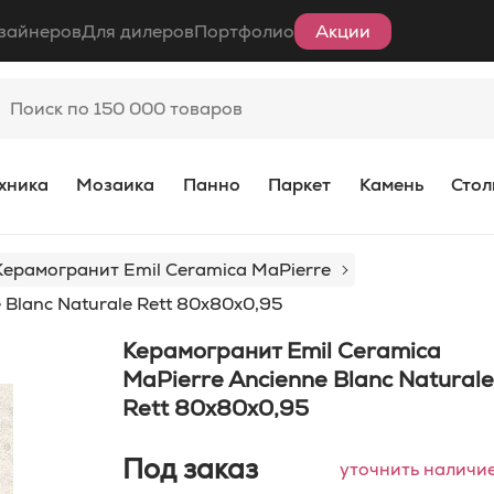
зайнеров
Для дилеров
Портфолио
Акции
хника
Мозаика
Панно
Паркет
Камень
Стол
Керамогранит Emil Ceramica MaPierre
 Blanc Naturale Rett 80x80x0,95
Керамогранит Emil Ceramica
MaPierre Ancienne Blanc Naturale
Rett 80x80x0,95
Под заказ
уточнить наличи