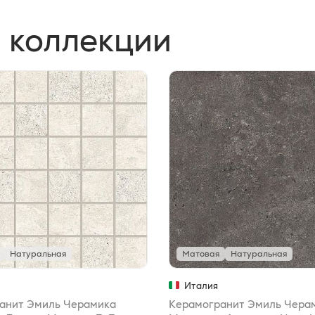
 коллекции
Натуральная
Матовая
Натуральная
Италия
анит Эмиль Черамика
Керамогранит Эмиль Чера