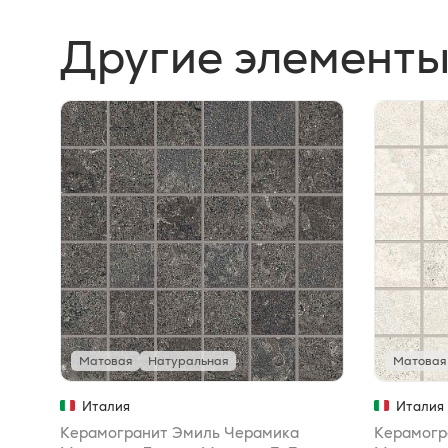
Другие элементы
Матовая
Натуральная
Матовая
Италия
Италия
Керамогранит Эмиль Черамика
Керамогр