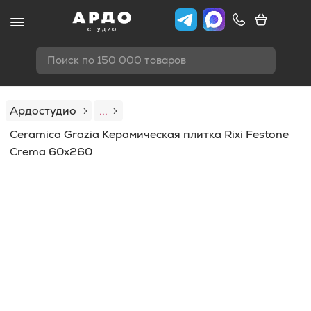
Поиск по 150 000 товаров
Ардостудио
...
Ceramica Grazia Керамическая плитка Rixi Festone
Crema 60x260