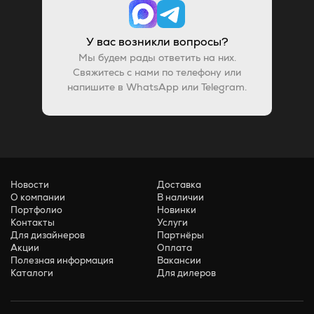
У вас возникли вопросы?
Мы будем рады ответить на них.
Свяжитесь с нами по телефону или
напишите в WhatsApp или Telegram.
Новости
Доставка
О компании
В наличии
Портфолио
Новинки
Контакты
Услуги
Для дизайнеров
Партнёры
Акции
Оплата
Полезная информация
Вакансии
Каталоги
Для дилеров