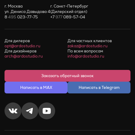
г. Москва
г. Санкт-Петербург
ул. Дениса Давыдова 4
(Дилерский отдел)
8
495
023-77-75
+7
977
089-57-04
Для дилеров
Для частных клиентов
opt@ardostudio.ru
zakaz@ardostudio.ru
Для дизайнеров
По всем вопросам
arch@ardostudio.ru
info@ardostudio.ru
Заказать обратный звонок
Написать в MAX
Написать в Telegram