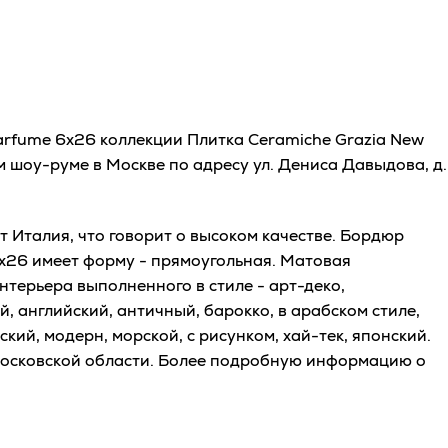
Parfume 6x26 коллекции Плитка Ceramiche Grazia New
м шоу-руме в Москве по адресу ул. Дениса Давыдова, д.
 Италия, что говорит о высоком качестве. Бордюр
6x26 имеет форму - прямоугольная. Матовая
нтерьера выполненного в стиле - арт-деко,
, английский, античный, барокко, в арабском стиле,
кий, модерн, морской, с рисунком, хай-тек, японский.
Московской области. Более подробную информацию о