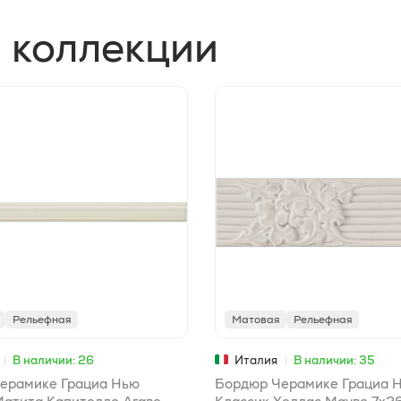
 коллекции
Рельефная
Матовая
Рельефная
В наличии: 26
Италия
В наличии: 35
ерамике Грациа Нью
Бордюр Черамике Грациа 