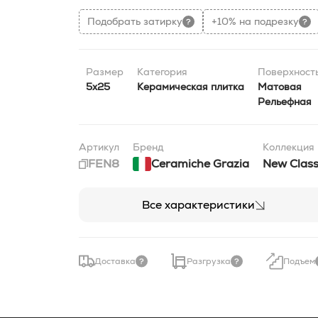
Подобрать затирку
+10% на подрезку
Размер
Категория
Поверхност
5x25
Керамическая плитка
Матовая
Рельефная
Артикул
Бренд
Коллекция
FEN8
Ceramiche Grazia
New Class
Все характеристики
Доставка
Разгрузка
Подъем