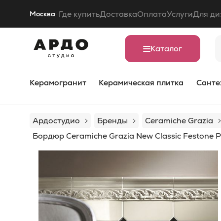
Где купить
Доставка
Оплата
Услуги
Для ди
Москва
Каталог
Керамогранит
Керамическая плитка
Санте
Ардостудио
Бренды
Ceramiche Grazia
Бордюр Ceramiche Grazia New Classic Festone 