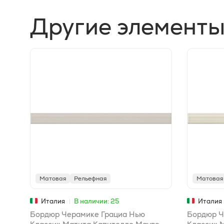
Другие элементы
Матовая
Рельефная
Матовая
Италия
В наличии: 25
Италия
Бордюр Черамике Грациа Нью
Бордюр Ч