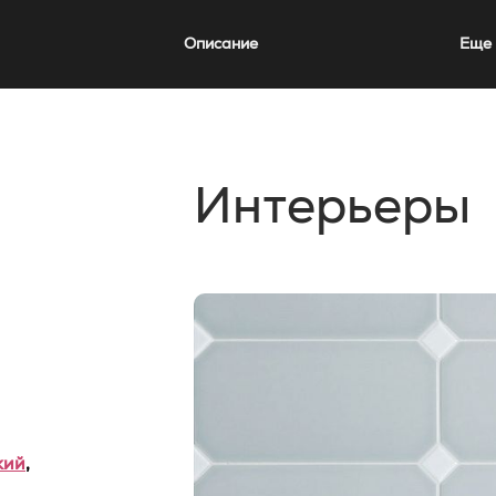
Описание
Еще 
Интерьеры
кий
,