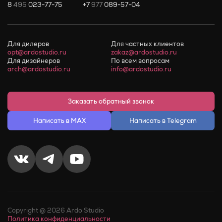
8
495
023-77-75
+7
977
089-57-04
Для дилеров
Для частных клиентов
opt@ardostudio.ru
zakaz@ardostudio.ru
Для дизайнеров
По всем вопросам
arch@ardostudio.ru
info@ardostudio.ru
Заказать обратный звонок
Написать в MAX
Написать в Telegram
Copyright @ 2026 Ardo Studio
Политика конфиденциальности