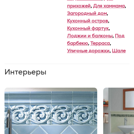
прихожей
,
Для хаммама
,
Загородный дом
,
Кухонный остров
,
Кухонный фартук
,
Лоджии и балконы
,
Под
барбекю
,
Терраса
,
Уличные дорожки
,
Шале
Интерьеры