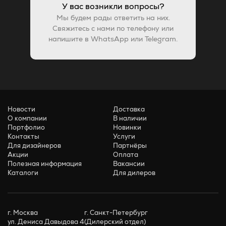
У вас возникли вопросы?
Мы будем рады ответить на них.
Свяжитесь с нами по телефону или
напишите в WhatsApp или Telegram.
Новости
Доставка
О компании
В наличии
Портфолио
Новинки
Контакты
Услуги
Для дизайнеров
Партнёры
Акции
Оплата
Полезная информация
Вакансии
Каталоги
Для дилеров
г. Москва
г. Санкт-Петербург
ул. Дениса Давыдова 4
(Дилерский отдел)