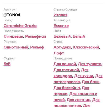
Артикул
Страна бренда
TON04
Италия
Бренд
Коллекция
Ceramiche Grazia
Essenze
Поверхность
Цвет
Глянцевая
,
Рельефная
Бежевый
,
Белый
Рисунок
Стиль
Однотонный
,
Рельеф
Арт-деко
,
Классический
,
Лофт
Формат
Помещение
5x5
Для ванной
,
Для туалета
,
Для гостиной
,
Для
коридора
,
Для кухни
,
Для
автосервисов
,
Для бани
,
Для бассейна
,
Для
гаража
,
Для каминов и
печей
,
Для лестниц
,
Для
подоконников
,
Для