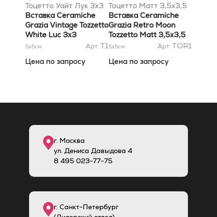
Тоцетто Уайт Лук 3x3
Тоцетто Матт 3,5x3,5
Вставка Ceramiche
Вставка Ceramiche
Grazia Vintage Tozzetto
Grazia Retro Moon
White Luc 3x3
Tozzetto Matt 3,5x3,5
T1
TOR1
Арт.
Арт.
5x5
см
5x5
см
Цена по запросу
Цена по запросу
г. Москва
ул. Дениса Давыдова 4
8
495
023-77-75
г. Санкт-Петербург
(Дилерский отдел)