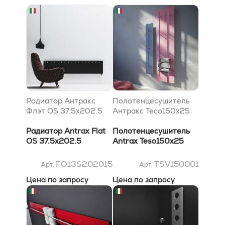
Радиатор Антракс
Полотенцесушитель
Флэт OS 37.5x202.5
Антракс Тесо150x25
Радиатор Antrax Flat
Полотенцесушитель
OS 37.5x202.5
Antrax Teso150x25
FO13S202015
TSV150001
Арт.
Арт.
Цена по запросу
Цена по запросу