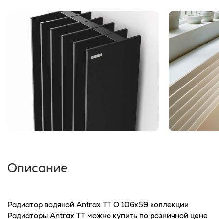
Описание
Радиатор водяной Antrax TT O 106x59 коллекции
Радиаторы Antrax TT можно купить по розничной цене