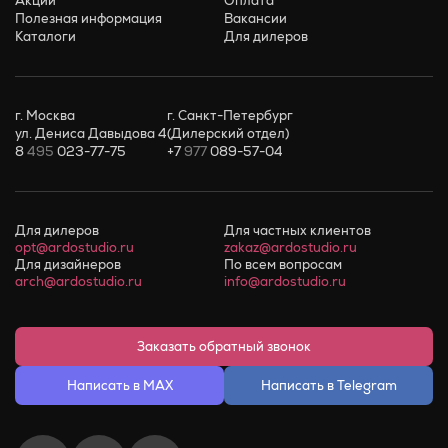
Акции
Оплата
Полезная информация
Вакансии
Каталоги
Для дилеров
г. Москва
г. Санкт-Петербург
ул. Дениса Давыдова 4
(Дилерский отдел)
8
495
023-77-75
+7
977
089-57-04
Для дилеров
Для частных клиентов
opt@ardostudio.ru
zakaz@ardostudio.ru
Для дизайнеров
По всем вопросам
arch@ardostudio.ru
info@ardostudio.ru
Заказать обратный звонок
Написать в MAX
Написать в Telegram