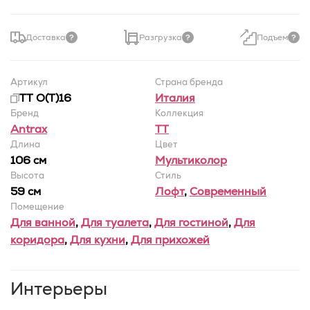
Доставка
Разгрузка
Подъем
Артикул
Страна бренда
TT O(T)16
Италия
Бренд
Коллекция
Antrax
TT
Длина
Цвет
106 см
Мультиколор
Высота
Стиль
59 см
Лофт
,
Современный
Помещение
Для ванной
,
Для туалета
,
Для гостиной
,
Для
коридора
,
Для кухни
,
Для прихожей
Интерьеры