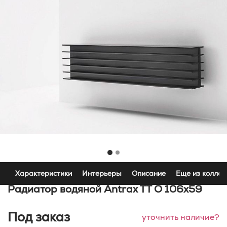
Характеристики
Интерьеры
Описание
Еще из коллек
Радиатор водяной Antrax TT O 106x59
Под заказ
уточнить наличие?