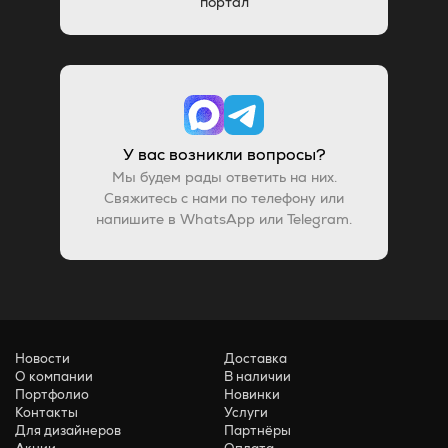
портал
У вас возникли вопросы?
Мы будем рады ответить на них.
Свяжитесь с нами по телефону или
напишите в WhatsApp или Telegram.
Новости
Доставка
О компании
В наличии
Портфолио
Новинки
Контакты
Услуги
Для дизайнеров
Партнёры