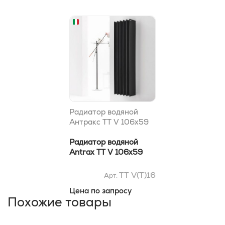
Радиатор водяной
Антракс TT V 106x59
Радиатор водяной
Antrax TT V 106x59
TT V(T)16
Арт.
Цена по запросу
Похожие товары