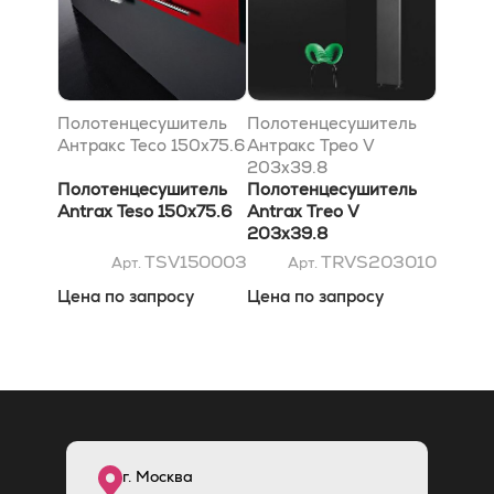
Полотенцесушитель
Полотенцесушитель
Антракс Тесо 150x75.6
Антракс Трео V
203x39.8
Полотенцесушитель
Полотенцесушитель
Antrax Teso 150x75.6
Antrax Treo V
203x39.8
TSV150003
TRVS203010
Арт.
Арт.
Цена по запросу
Цена по запросу
г. Москва