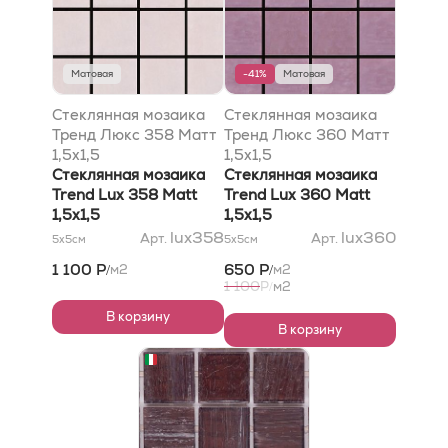
Матовая
-41%
Матовая
Стеклянная мозаика
Стеклянная мозаика
Тренд Люкс 358 Матт
Тренд Люкс 360 Матт
1,5x1,5
1,5x1,5
Стеклянная мозаика
Стеклянная мозаика
Trend Lux 358 Matt
Trend Lux 360 Matt
1,5x1,5
1,5x1,5
lux358
lux360
Арт.
Арт.
5x5
см
5x5
см
1 100 Р
650 Р
м2
м2
/
/
1 100
Р
м2
/
В корзину
В корзину