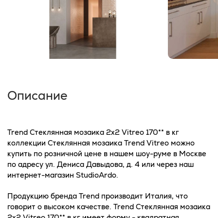
Описание
Trend Стеклянная мозаика 2x2 Vitreo 170** в кг
коллекции Стеклянная мозаика Trend Vitreo можно
купить по розничной цене в нашем шоу-руме в Москве
по адресу ул. Дениса Давыдова, д. 4 или через наш
интернет-магазин StudioArdo.
Продукцию бренда Trend производит Италия, что
говорит о высоком качестве. Trend Стеклянная мозаика
2x2 Vitreo 170** в кг имеет форму - квадратная.