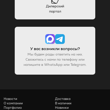
Дилерский
портал
У вас возникли вопросы?
Мы будем рады ответить на них.
Свяжитесь с нами по телефону или
напишите в WhatsApp или Telegram.
Новости
Доставка
О компании
В наличии
Портфолио
Новинки