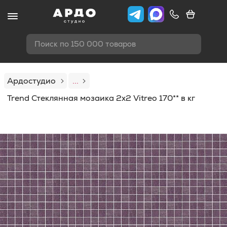
Поиск по 150 000 товаров
Ардостудио
...
Trend Стеклянная мозаика 2x2 Vitreo 170** в кг