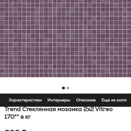
Характеристики
Интерьеры
Описание
Еще из коллек
Trend Стеклянная мозаика 2x2 Vitreo
170** в кг