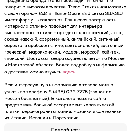
Продукцию бренда Trend производит Италия, что
говорит о высоком качестве. Trend Стеклянная мозаика
с авантюрином 2x2 Brillante Opale 226 сетка 316х316
имеет форму - квадратная. Глянцевая поверхность
материала отлично подойдет для интерьера
выполненного в стиле - арт-деко, классический, лофт,
скандинавский, современный, английский, античный,
барокко, в арабском стиле, викторианский, восточный,
греческий, марокканский, модерн, морской, хай-тек,
японский. Доставка товара осуществляется по Москве
и Московской области. Более подробную информацию
здесь
о доставке можно изучить
.
Всю интересующую информацию о товаре можно
8 (495) 023 7775
узнать по телефону
(звонок по
России бесплатный). В каталоге нашего сайта
представлен большой ассортимент керамической
плитки, керамогранита, камня, мозаики и сантехники
из Италии, Испании и Португалии.
Подробнее