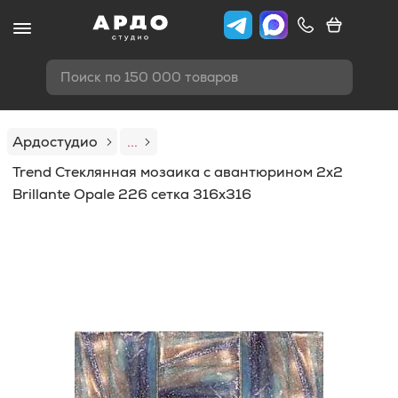
Поиск по 150 000 товаров
Ардостудио
...
Trend Стеклянная мозаика с авантюрином 2x2
Brillante Opale 226 сетка 316х316