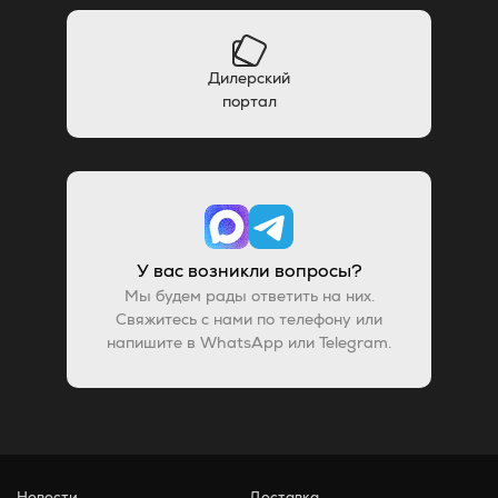
Дилерский
портал
У вас возникли вопросы?
Мы будем рады ответить на них.
Свяжитесь с нами по телефону или
напишите в WhatsApp или Telegram.
Новости
Доставка