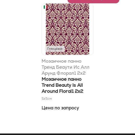
Глянцевая
Мозаичное панно
Тренд Беаути Ис Алл
Арунд Флорал1 2x2
Мозаичное панно
Trend Beauty Is All
Around Floral1 2x2
5x5
см
Цена по запросу