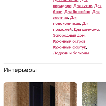
коридора
,
Для кухни
,
Для
бани
,
Для бассейна
,
Для
лестниц
,
Для
подоконников
,
Для
прихожей
,
Для хаммама
,
Загородный дом
,
Кухонный остров
,
Кухонный фартук
,
Лоджии и балконы
Интерьеры