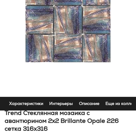
Характеристики
Интерьеры
Описание
Еще из коллек
Trend Стеклянная мозаика с
авантюрином 2x2 Brillante Opale 226
сетка 316х316