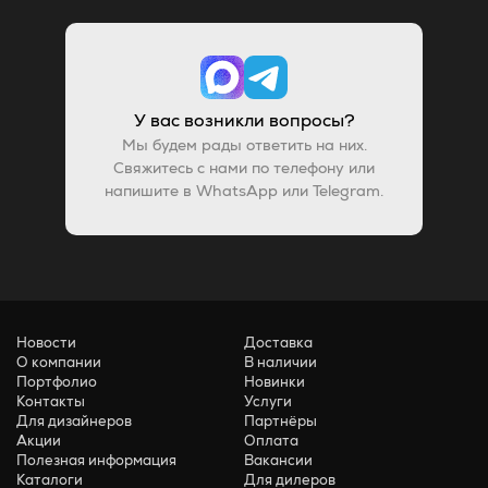
У вас возникли вопросы?
Мы будем рады ответить на них.
Свяжитесь с нами по телефону или
напишите в WhatsApp или Telegram.
Новости
Доставка
О компании
В наличии
Портфолио
Новинки
Контакты
Услуги
Для дизайнеров
Партнёры
Акции
Оплата
Полезная информация
Вакансии
Каталоги
Для дилеров