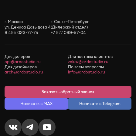
г. Москва
г. Санкт-Петербург
ул. Дениса Давыдова 4
(Дилерский отдел)
8
495
023-77-75
+7
977
089-57-04
Для дилеров
Для частных клиентов
opt@ardostudio.ru
zakaz@ardostudio.ru
Для дизайнеров
По всем вопросам
arch@ardostudio.ru
info@ardostudio.ru
Заказать обратный звонок
Написать в MAX
Написать в Telegram