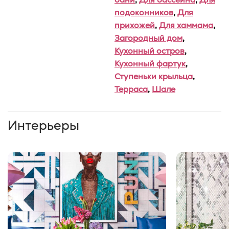
подоконников
,
Для
прихожей
,
Для хаммама
,
Загородный дом
,
Кухонный остров
,
Кухонный фартук
,
Ступеньки крыльца
,
Терраса
,
Шале
Интерьеры