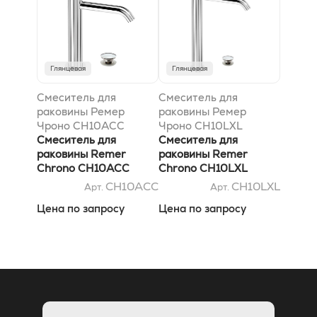
Глянцевая
Глянцевая
Смеситель для
Смеситель для
раковины Ремер
раковины Ремер
Чроно CH10ACC
Чроно CH10LXL
Смеситель для
Смеситель для
раковины Remer
раковины Remer
Chrono CH10ACC
Chrono CH10LXL
CH10ACC
CH10LXL
Арт.
Арт.
Цена по запросу
Цена по запросу