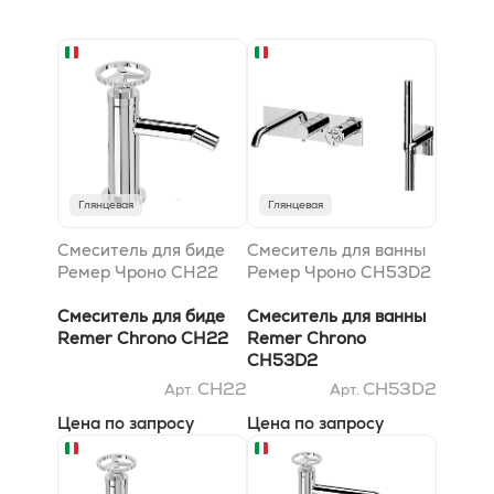
Глянцевая
Глянцевая
Смеситель для биде
Смеситель для ванны
Ремер Чроно CH22
Ремер Чроно CH53D2
Смеситель для биде
Смеситель для ванны
Remer Chrono CH22
Remer Chrono
CH53D2
CH22
CH53D2
Арт.
Арт.
Цена по запросу
Цена по запросу