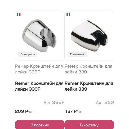
Глянцевая
Глянцевая
Ремер Кронштейн для
Ремер Кронштейн для
лейки 339F
лейки 339
Remer Кронштейн для
Remer Кронштейн для
лейки 339F
лейки 339
339F
339
Арт.
Арт.
209 Р
487 Р
шт
шт
/
/
В корзину
В корзину