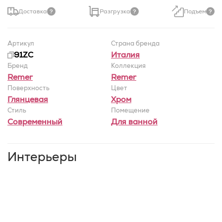
Доставка
Разгрузка
Подъем
Артикул
Страна бренда
91ZC
Италия
Бренд
Коллекция
Remer
Remer
Поверхность
Цвет
Глянцевая
Хром
Стиль
Помещение
Современный
Для ванной
Интерьеры