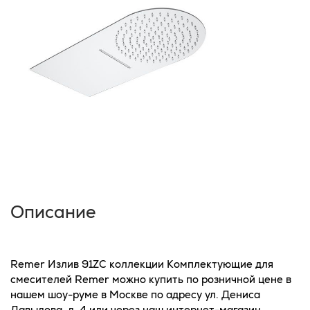
Описание
Remer Излив 91ZC коллекции Комплектующие для
смесителей Remer можно купить по розничной цене в
нашем шоу-руме в Москве по адресу ул. Дениса
Давыдова, д. 4 или через наш интернет-магазин