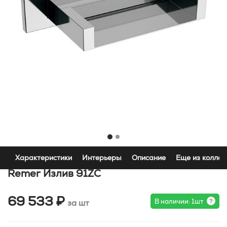
Характеристики
Интерьеры
Описание
Еще из коллек
Remer Излив 91ZC
69 533 ₽
В наличии: 1шт
за шт