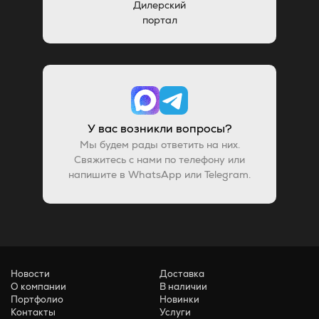
Дилерский
портал
У вас возникли вопросы?
Мы будем рады ответить на них.
Свяжитесь с нами по телефону или
напишите в WhatsApp или Telegram.
Новости
Доставка
О компании
В наличии
Портфолио
Новинки
Контакты
Услуги