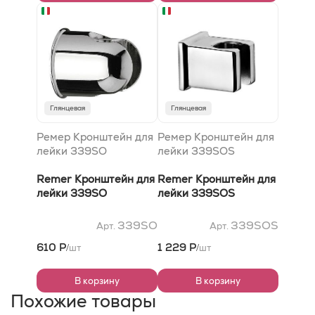
Глянцевая
Глянцевая
Ремер Кронштейн для
Ремер Кронштейн для
лейки 339SO
лейки 339SOS
Remer Кронштейн для
Remer Кронштейн для
лейки 339SO
лейки 339SOS
339SO
339SOS
Арт.
Арт.
610 Р
1 229 Р
шт
шт
/
/
В корзину
В корзину
Похожие товары