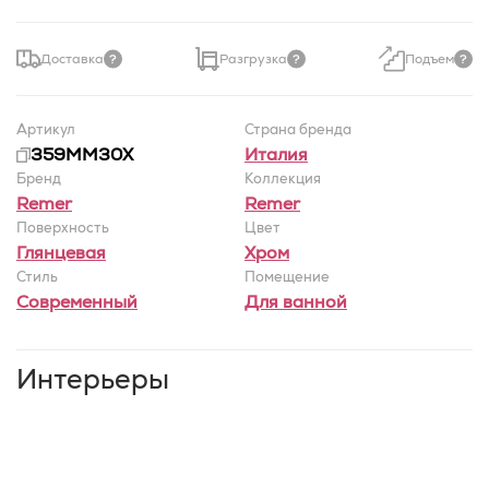
Доставка
Разгрузка
Подъем
Артикул
Страна бренда
359MM30X
Италия
Бренд
Коллекция
Remer
Remer
Поверхность
Цвет
Глянцевая
Хром
Стиль
Помещение
Современный
Для ванной
Интерьеры