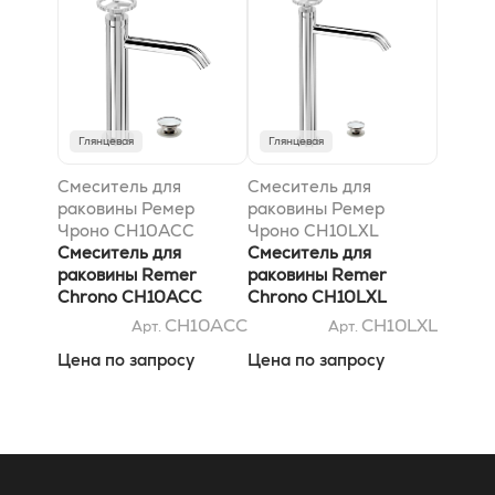
Глянцевая
Глянцевая
Смеситель для
Смеситель для
раковины Ремер
раковины Ремер
Чроно CH10ACC
Чроно CH10LXL
Смеситель для
Смеситель для
раковины Remer
раковины Remer
Chrono CH10ACC
Chrono CH10LXL
CH10ACC
CH10LXL
Арт.
Арт.
Цена по запросу
Цена по запросу