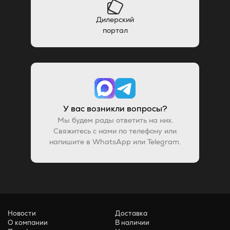
Дилерский
портал
У вас возникли вопросы?
Мы будем рады ответить на них.
Свяжитесь с нами по телефону или
напишите в WhatsApp или Telegram.
Новости
Доставка
О компании
В наличии