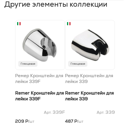
Другие элементы коллекции
Глянцевая
Глянцевая
Ремер Кронштейн для
Ремер Кронштейн для
лейки 339F
лейки 339
Remer Кронштейн для
Remer Кронштейн для
лейки 339F
лейки 339
339F
339
Арт.
Арт.
209 Р
487 Р
шт
шт
/
/