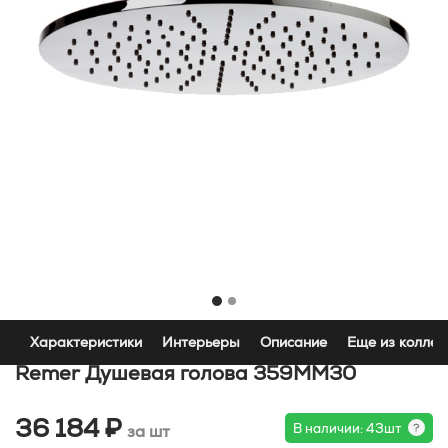
Характеристики
Интерьеры
Описание
Еще из коллек
Remer Душевая голова 359MM30
36 184 ₽
В наличии: 43шт
за шт