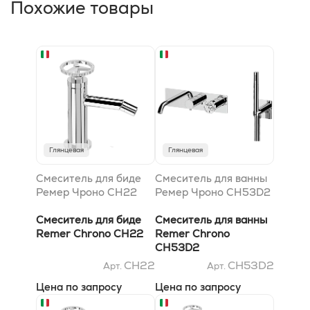
Похожие товары
Глянцевая
Глянцевая
Смеситель для биде
Смеситель для ванны
Ремер Чроно CH22
Ремер Чроно CH53D2
Смеситель для биде
Смеситель для ванны
Remer Chrono CH22
Remer Chrono
CH53D2
CH22
CH53D2
Арт.
Арт.
Цена по запросу
Цена по запросу