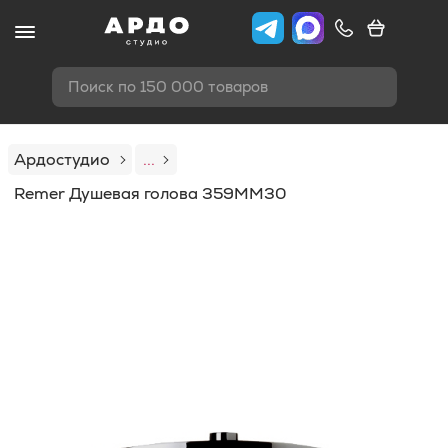
Поиск по 150 000 товаров
Ардостудио
...
Remer Душевая голова 359MM30