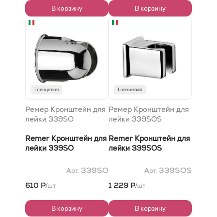
В корзину
В корзину
Глянцевая
Глянцевая
Ремер Кронштейн для
Ремер Кронштейн для
лейки 339SO
лейки 339SOS
Remer Кронштейн для
Remer Кронштейн для
лейки 339SO
лейки 339SOS
339SO
339SOS
Арт.
Арт.
610 Р
1 229 Р
шт
шт
/
/
В корзину
В корзину