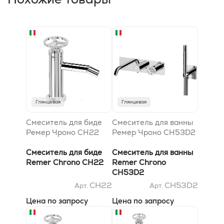
Глянцевая
Глянцевая
Смеситель для биде
Смеситель для ванны
Ремер Чроно CH22
Ремер Чроно CH53D2
Смеситель для биде
Смеситель для ванны
Remer Chrono CH22
Remer Chrono
CH53D2
CH22
CH53D2
Арт.
Арт.
Цена по запросу
Цена по запросу