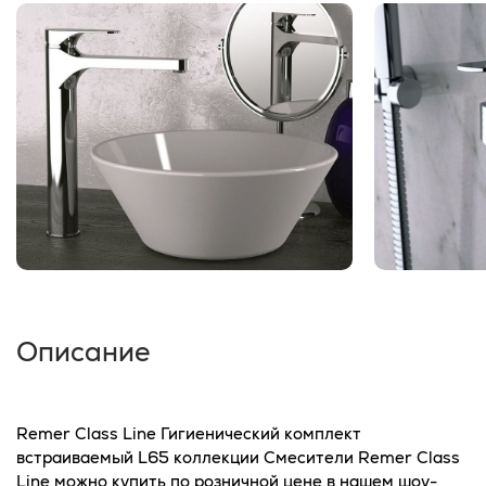
Описание
Remer Class Line Гигиенический комплект
встраиваемый L65 коллекции Смесители Remer Class
Line можно купить по розничной цене в нашем шоу-