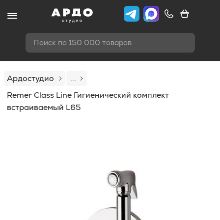
Поиск по 150 000 товаров
Ардостудио
...
Remer Class Line Гигиенический комплект
встраиваемый L65