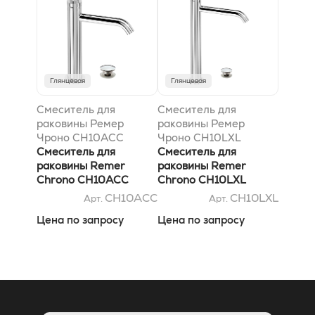
Глянцевая
Глянцевая
Смеситель для
Смеситель для
раковины Ремер
раковины Ремер
Чроно CH10ACC
Чроно CH10LXL
Смеситель для
Смеситель для
раковины Remer
раковины Remer
Chrono CH10ACC
Chrono CH10LXL
CH10ACC
CH10LXL
Арт.
Арт.
Цена по запросу
Цена по запросу