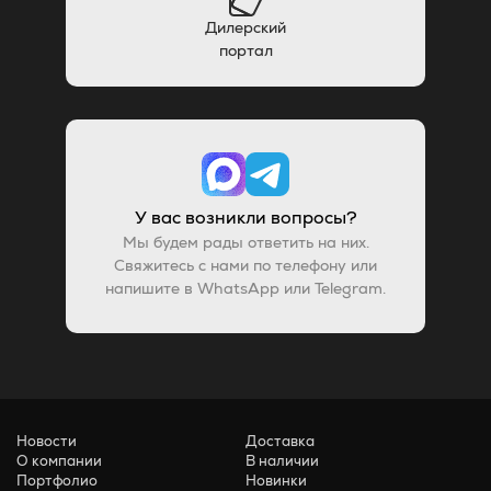
Дилерский
портал
У вас возникли вопросы?
Мы будем рады ответить на них.
Свяжитесь с нами по телефону или
напишите в WhatsApp или Telegram.
Новости
Доставка
О компании
В наличии
Портфолио
Новинки