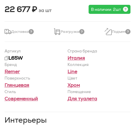
22 677 ₽
В наличии: 2шт
за шт
Доставка
Разгрузка
Подъем
Артикул
Страна бренда
L65W
Италия
Бренд
Коллекция
Remer
Line
Поверхность
Цвет
Глянцевая
Хром
Стиль
Помещение
Современный
Для туалета
Интерьеры