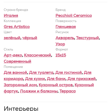
Страна бренда
Бренд
Италия
Pecchioli Ceramica
Коллекция
Поверхность
Gres Artistico
Глянцевая
Цвет
Рисунок
зелёный
,
чёрный
Акварель
,
Текстурный
,
Узор
Стиль
Формат
Арт-деко
,
Классический
,
15x15
Современный
Помещение
Для ванной
,
Для туалета
,
Для гостиной
,
Для
коридора
,
Для кухни
,
Для бани
,
Для прихожей
,
Загородный дом
,
Кухонный остров
,
Кухонный
фартук
,
Лоджии и балконы
,
Терраса
Интерьеры