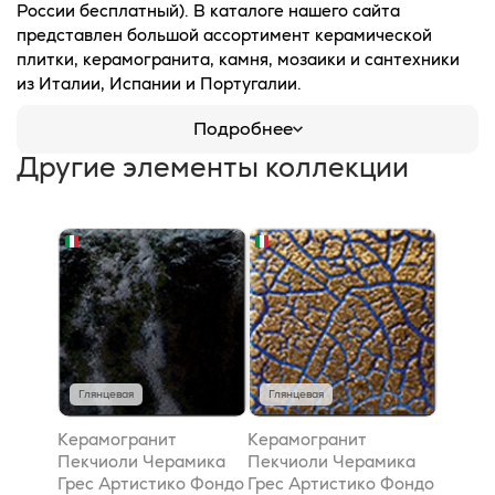
России бесплатный). В каталоге нашего сайта
представлен большой ассортимент керамической
плитки, керамогранита, камня, мозаики и сантехники
из Италии, Испании и Португалии.
Подробнее
Другие элементы коллекции
Глянцевая
Глянцевая
Керамогранит
Керамогранит
Пекчиоли Черамика
Пекчиоли Черамика
Грес Артистико Фондо
Грес Артистико Фондо