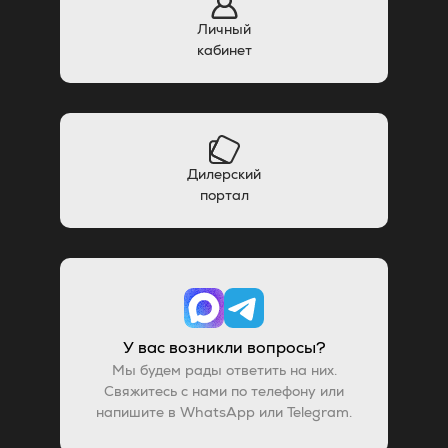
Личный
кабинет
Дилерский
портал
У вас возникли вопросы?
Мы будем рады ответить на них.
Свяжитесь с нами по телефону или
напишите в WhatsApp или Telegram.