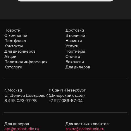
Новости
Доставка
О компании
В наличии
Портфолио
Новинки
Контакты
Услуги
Для дизайнеров
Партнёры
Акции
Оплата
Полезная информация
Вакансии
Каталоги
Для дилеров
г. Москва
г. Санкт-Петербург
ул. Дениса Давыдова 4
(Дилерский отдел)
8
495
023-77-75
+7
977
089-57-04
Для дилеров
Для частных клиентов
opt@ardostudio.ru
zakaz@ardostudio.ru