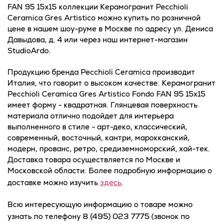
FAN 95 15x15 коллекции Керамогранит Pecchioli
Ceramica Gres Artistico можно купить по розничной
цене в нашем шоу-руме в Москве по адресу ул. Дениса
Давыдова, д. 4 или через наш интернет-магазин
StudioArdo.
Продукцию бренда Pecchioli Ceramica производит
Италия, что говорит о высоком качестве. Керамогранит
Pecchioli Ceramica Gres Artistico Fondo FAN 95 15x15
имеет форму - квадратная. Глянцевая поверхность
материала отлично подойдет для интерьера
выполненного в стиле - арт-деко, классический,
современный, восточный, кантри, марокканский,
модерн, прованс, ретро, средиземноморский, хай-тек.
Доставка товара осуществляется по Москве и
Московской области. Более подробную информацию о
здесь
доставке можно изучить
.
Всю интересующую информацию о товаре можно
8 (495) 023 7775
узнать по телефону
(звонок по