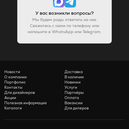
У вас возникли вопросы?
Мы будем рады ответить на них.
Свяжитесь с нами по телефону или
напишите в WhatsApp или Telegram.
Новости
Доставка
О компании
В наличии
Портфолио
Новинки
Контакты
Услуги
Для дизайнеров
Партнёры
Акции
Оплата
Полезная информация
Вакансии
Каталоги
Для дилеров