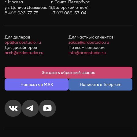
г. Москва
г. Санкт-Петербург
ул. Дениса Давыдова 4
(Дилерский отдел)
8
495
023-77-75
+7
977
089-57-04
Для дилеров
Для частных клиентов
opt@ardostudio.ru
zakaz@ardostudio.ru
Для дизайнеров
По всем вопросам
arch@ardostudio.ru
info@ardostudio.ru
Заказать обратный звонок
Написать в MAX
Написать в Telegram