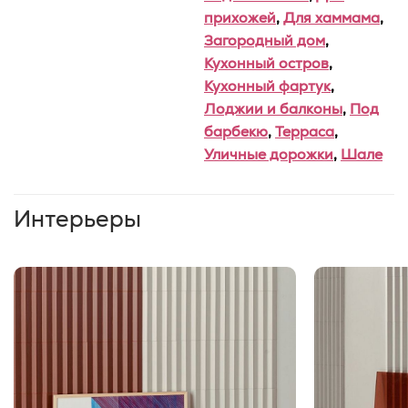
прихожей
,
Для хаммама
,
Загородный дом
,
Кухонный остров
,
Кухонный фартук
,
Лоджии и балконы
,
Под
барбекю
,
Терраса
,
Уличные дорожки
,
Шале
Интерьеры