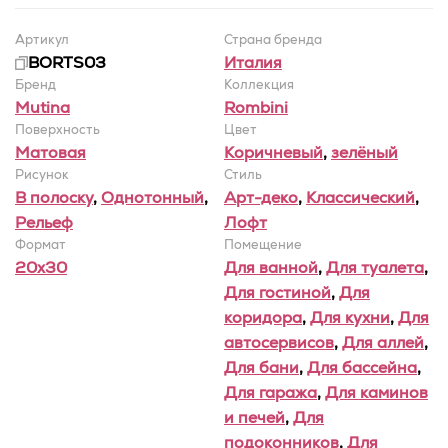
Артикул
Страна бренда
BORTS03
Италия
Бренд
Коллекция
Mutina
Rombini
Поверхность
Цвет
Матовая
Коричневый
,
зелёный
Рисунок
Стиль
В полоску
,
Однотонный
,
Арт-деко
,
Классический
,
Рельеф
Лофт
Формат
Помещение
20x30
Для ванной
,
Для туалета
,
Для гостиной
,
Для
коридора
,
Для кухни
,
Для
автосервисов
,
Для аллей
,
Для бани
,
Для бассейна
,
Для гаража
,
Для каминов
и печей
,
Для
подоконников
,
Для