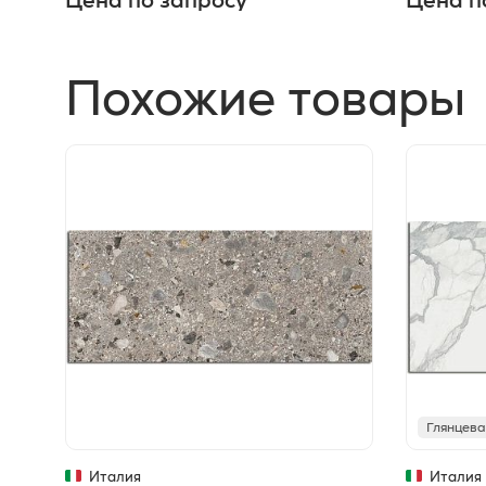
Цена по запросу
Цена п
Похожие товары
Глянцева
Италия
Италия