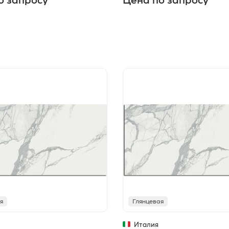
о запросу
Цена по запросу
я
Глянцевая
Италия