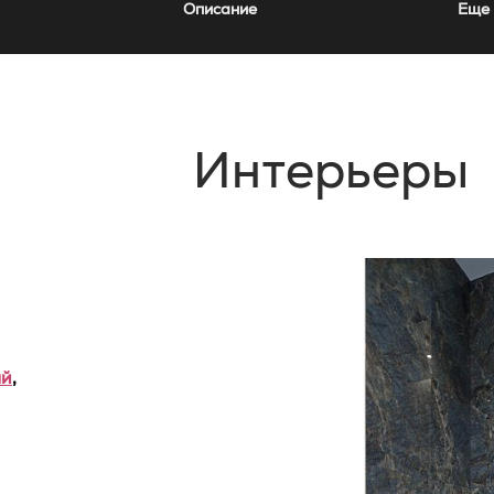
Описание
Еще 
Интерьеры
ый
,