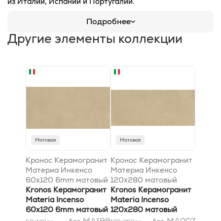
из Италии, Испании и Португалии.
Подробнее
Другие элементы коллекции
Матовая
Матовая
Кронос Керамогранит
Кронос Керамогранит
Материа Инкенсо
Материа Инкенсо
60x120 6mm матовый
120x280 матовый
Kronos Керамогранит
Kronos Керамогранит
Materia Incenso
Materia Incenso
60x120 6mm матовый
120x280 матовый
MA199
MA007