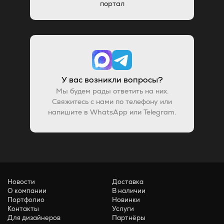
портал
У вас возникли вопросы?
Мы будем рады ответить на них.
Свяжитесь с нами по телефону или
напишите в WhatsApp или Telegram.
Новости
Доставка
О компании
В наличии
Портфолио
Новинки
Контакты
Услуги
Для дизайнеров
Партнёры