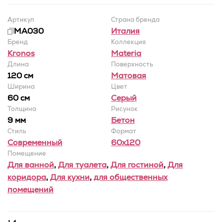
Артикул
Страна бренда
MA030
Италия
Бренд
Коллекция
Kronos
Materia
Длина
Поверхность
120 см
Матовая
Ширина
Цвет
60 cм
Серый
Толщина
Рисунок
9 мм
Бетон
Стиль
Формат
Современный
60x120
Помещение
Для ванной
,
Для туалета
,
Для гостиной
,
Для
коридора
,
Для кухни
,
для общественных
помещений