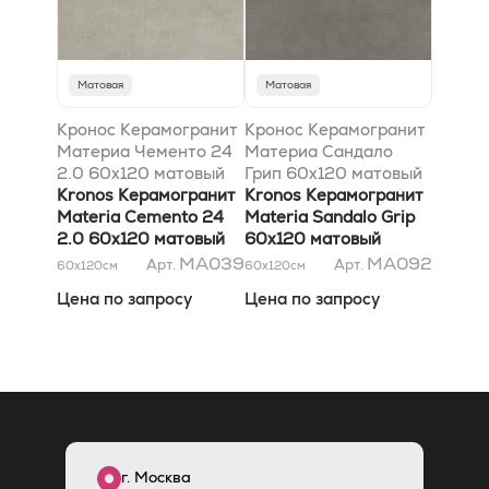
Матовая
Матовая
Кронос Керамогранит
Кронос Керамогранит
Материа Чементо 24
Материа Сандало
2.0 60x120 матовый
Грип 60x120 матовый
Kronos Керамогранит
Kronos Керамогранит
Materia Cemento 24
Materia Sandalo Grip
2.0 60x120 матовый
60x120 матовый
MA039
MA092
Арт.
Арт.
60x120
см
60x120
см
Цена по запросу
Цена по запросу
г. Москва