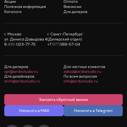
Акции
Оплата
Полезная информация
Вакансии
Каталоги
Для дилеров
г. Москва
г. Санкт-Петербург
ул. Дениса Давыдова 4
(Дилерский отдел)
8
495
023-77-75
+7
977
089-57-04
Для дилеров
Для частных клиентов
opt@ardostudio.ru
zakaz@ardostudio.ru
Для дизайнеров
По всем вопросам
arch@ardostudio.ru
info@ardostudio.ru
Заказать обратный звонок
Написать в MAX
Написать в Telegram