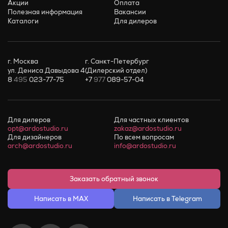
Акции
Оплата
Полезная информация
Вакансии
Каталоги
Для дилеров
г. Москва
г. Санкт-Петербург
ул. Дениса Давыдова 4
(Дилерский отдел)
8
495
023-77-75
+7
977
089-57-04
Для дилеров
Для частных клиентов
opt@ardostudio.ru
zakaz@ardostudio.ru
Для дизайнеров
По всем вопросам
arch@ardostudio.ru
info@ardostudio.ru
Заказать обратный звонок
Написать в MAX
Написать в Telegram