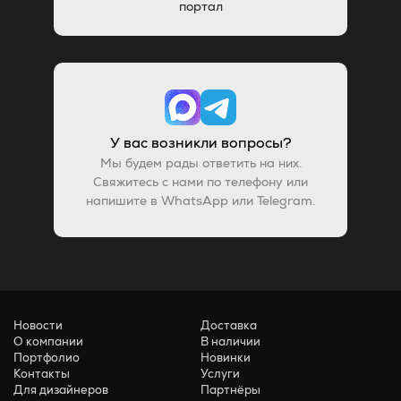
портал
У вас возникли вопросы?
Мы будем рады ответить на них.
Свяжитесь с нами по телефону или
напишите в WhatsApp или Telegram.
Новости
Доставка
О компании
В наличии
Портфолио
Новинки
Контакты
Услуги
Для дизайнеров
Партнёры