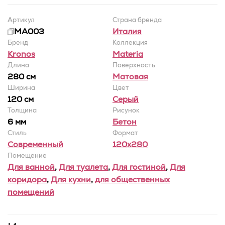
Артикул
Страна бренда
MA003
Италия
Бренд
Коллекция
Kronos
Materia
Длина
Поверхность
280 см
Матовая
Ширина
Цвет
120 cм
Серый
Толщина
Рисунок
6 мм
Бетон
Стиль
Формат
Современный
120x280
Помещение
Для ванной
,
Для туалета
,
Для гостиной
,
Для
коридора
,
Для кухни
,
для общественных
помещений