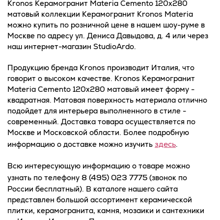
Kronos Керамогранит Materia Cemento 120x280
матовый коллекции Керамогранит Kronos Materia
можно купить по розничной цене в нашем шоу-руме в
Москве по адресу ул. Дениса Давыдова, д. 4 или через
наш интернет-магазин StudioArdo.
Продукцию бренда Kronos производит Италия, что
говорит о высоком качестве. Kronos Керамогранит
Materia Cemento 120x280 матовый имеет форму -
квадратная. Матовая поверхность материала отлично
подойдет для интерьера выполненного в стиле -
современный. Доставка товара осуществляется по
Москве и Московской области. Более подробную
здесь
информацию о доставке можно изучить
.
Всю интересующую информацию о товаре можно
8 (495) 023 7775
узнать по телефону
(звонок по
России бесплатный). В каталоге нашего сайта
представлен большой ассортимент керамической
плитки, керамогранита, камня, мозаики и сантехники