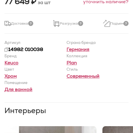
77 649 ₽
уточнить наличие?
за шт
Доставка
Разгрузка
Подъем
Артикул
Страна бренда
14982 010038
Германия
Бренд
Коллекция
Keuco
Plan
Цвет
Стиль
Хром
Современный
Помещение
Для ванной
Интерьеры