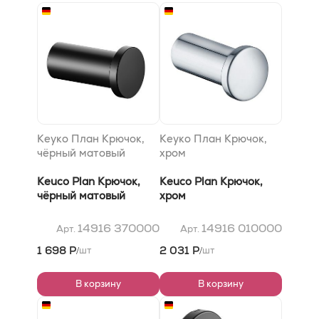
Кеуко План Крючок,
Кеуко План Крючок,
чёрный матовый
хром
Keuco Plan Крючок,
Keuco Plan Крючок,
чёрный матовый
хром
14916 370000
14916 010000
Арт.
Арт.
1 698 Р
2 031 Р
шт
шт
/
/
В корзину
В корзину