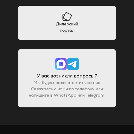
Дилерский
портал
У вас возникли вопросы?
Мы будем рады ответить на них.
Свяжитесь с нами по телефону или
напишите в WhatsApp или Telegram.