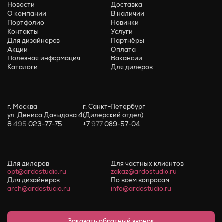
Новости
Доставка
О компании
В наличии
Портфолио
Новинки
Контакты
Услуги
Для дизайнеров
Партнёры
Акции
Оплата
Полезная информация
Вакансии
Каталоги
Для дилеров
г. Москва
г. Санкт-Петербург
ул. Дениса Давыдова 4
(Дилерский отдел)
8
495
023-77-75
+7
977
089-57-04
Для дилеров
Для частных клиентов
opt@ardostudio.ru
zakaz@ardostudio.ru
Для дизайнеров
По всем вопросам
arch@ardostudio.ru
info@ardostudio.ru
Заказать обратный звонок