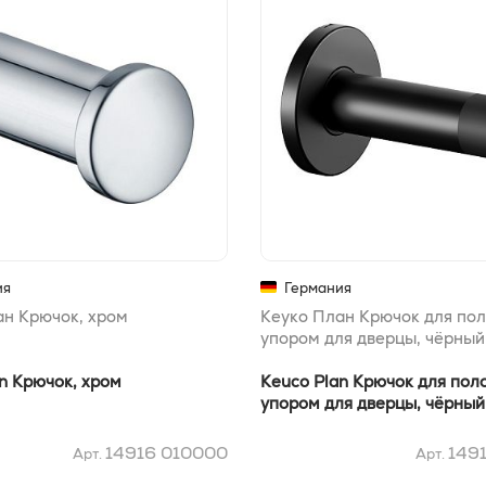
ия
Германия
ан Крючок, хром
Кеуко План Крючок для пол
упором для дверцы, чёрны
n Крючок, хром
Keuco Plan Крючок для пол
упором для дверцы, чёрны
14916 010000
149
Арт.
Арт.