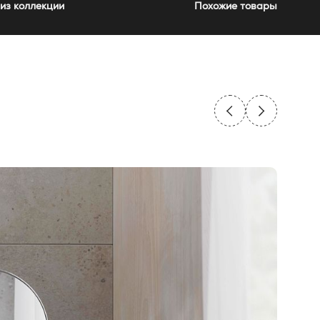
из коллекции
Похожие товары