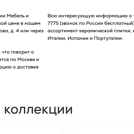
ции Мебель и
Всю интересующую информацию о т
ной цене в нашем
7775
(звонок по России бесплатный)
ва, д. 4 или через
ассортимент керамической плитки, 
Италии, Испании и Португалии.
что говорит о
ется по Москве и
ацию о доставке
 коллекции