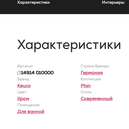
Характеристики
Интерьеры
Характеристики
Артикул
Страна бренда
14914 010000
Германия
Бренд
Коллекция
Keuco
Plan
Цвет
Стиль
Хром
Современный
Помещение
Для ванной