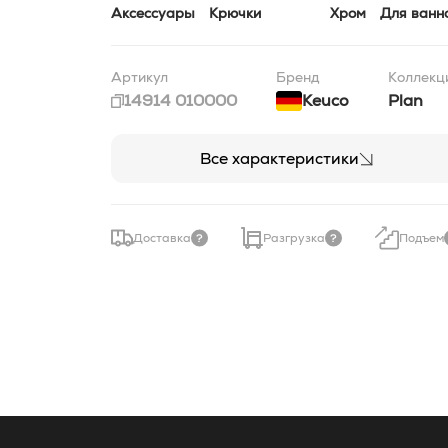
Аксессуары
Крючки
Хром
Для ванн
Артикул
Бренд
Коллекц
14914 010000
Keuco
Plan
Все характеристики
Доставка
Разгрузка
Подъем