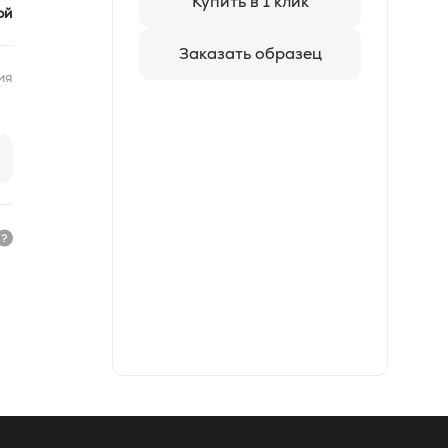
Купить в 1 клик
ой
Заказать образец
ия