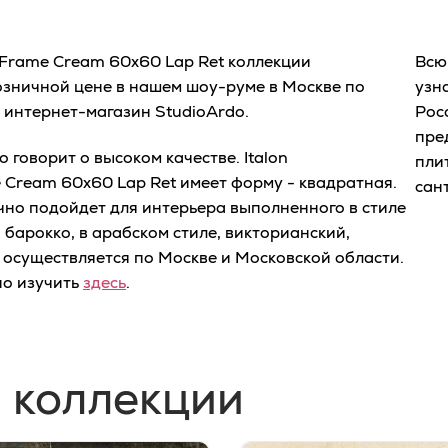
o Frame Cream 60х60 Lap Ret коллекции
Всю
озничной цене в нашем шоу-руме в Москве по
узн
ш интернет-магазин StudioArdo.
Рос
пре
 говорит о высоком качестве. Italon
пли
 Cream 60х60 Lap Ret имеет форму - квадратная.
сан
но подойдет для интерьера выполненного в стиле
, барокко, в арабском стиле, викторианский,
 осуществляется по Москве и Московской области.
о изучить
здесь
.
 коллекции