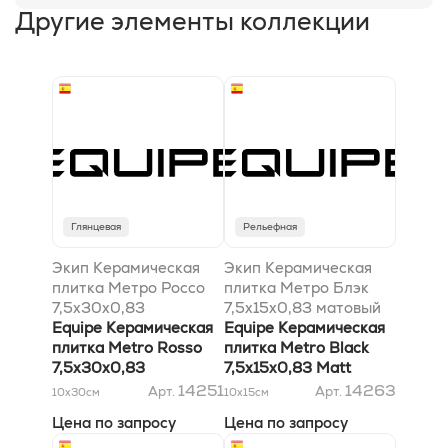
Другие элементы коллекции
Глянцевая
Рельефная
Экип Керамическая
Экип Керамическая
плитка Метро Россо
плитка Метро Блэк
7,5x30x0,83
7,5x15x0,83 матовый
Equipe Керамическая
Equipe Керамическая
плитка Metro Rosso
плитка Metro Black
7,5x30x0,83
7,5x15x0,83 Matt
14251
14263
Арт.
Арт.
10x30
см
10x15
см
Цена по запросу
Цена по запросу