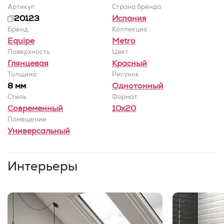
Артикул
Страна бренда
20123
Испания
Бренд
Коллекция
Equipe
Metro
Поверхность
Цвет
Глянцевая
Красный
Толщина
Рисунок
8 мм
Однотонный
Стиль
Формат
Современный
10x20
Помещение
Универсальный
Интерьеры