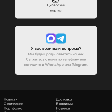
Дилерский
портал
У вас возникли вопросы?
Мы будем рады ответить на них.
Свяжитесь с нами по телефону или
напишите в WhatsApp или Telegram.
Новости
Доставка
О компании
В наличии
Портфолио
Новинки