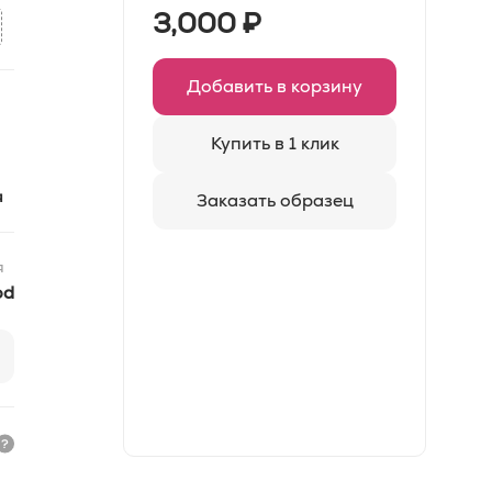
3,000
₽
Добавить в корзину
Купить в 1 клик
я
Заказать образец
я
od