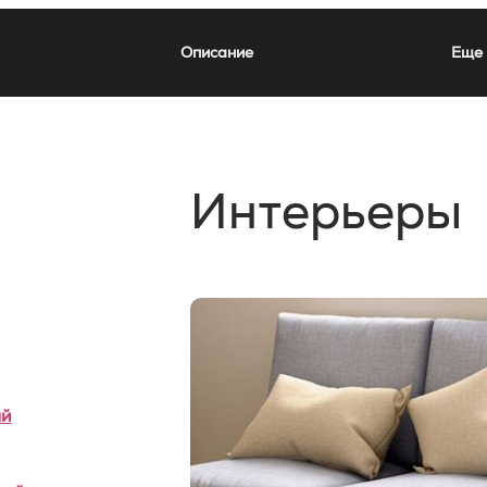
Описание
Еще 
Интерьеры
ый