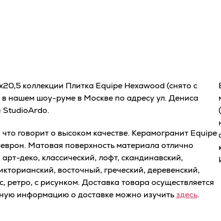
x20,5 коллекции Плитка Equipe Hexawood (снято с
 в нашем шоу-руме в Москве по адресу ул. Дениса
 StudioArdo.
что говорит о высоком качестве. Керамогранит Equipe
шеврон. Матовая поверхность материала отлично
арт-деко, классический, лофт, скандинавский,
икторианский, восточный, греческий, деревенский,
с, ретро, с рисунком. Доставка товара осуществляется
бную информацию о доставке можно изучить
здесь
.