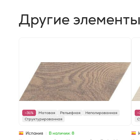
Другие элементы
-31%
Матовая
Рельефная
Неполированная
-
Структурированная
С
Испания
В наличии: 8