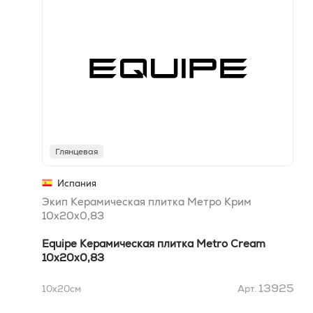
Глянцевая
Испания
Экип Керамическая плитка Метро Крим
10x20x0,83
Equipe Керамическая плитка Metro Cream
10x20x0,83
13925
10x20
см
Арт.