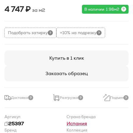
4 747 ₽
В наличии: 1.96м2
за м2
Подобрать затирку
+10% на подрезку
Купить в 1 клик
Заказать образец
Доставка
Разгрузка
Подъем
Артикул
Страна бренда
25397
Испания
Бренд
Коллекция