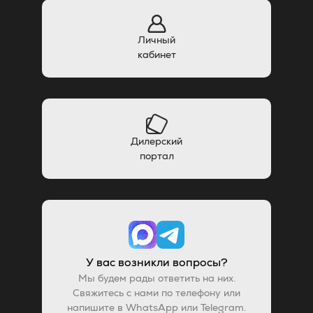
Личный
кабинет
Дилерский
портал
У вас возникли вопросы?
Мы будем рады ответить на них.
Свяжитесь с нами по телефону или
напишите в WhatsApp или Telegram.