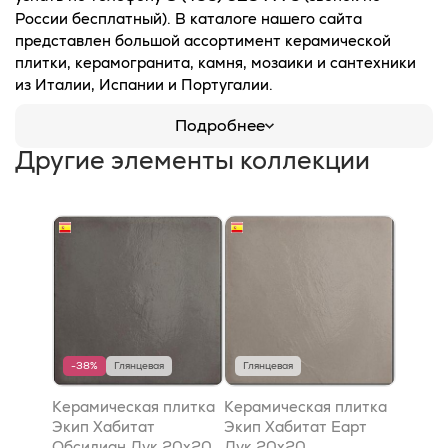
России бесплатный). В каталоге нашего сайта
представлен большой ассортимент керамической
плитки, керамогранита, камня, мозаики и сантехники
из Италии, Испании и Португалии.
Подробнее
Другие элементы коллекции
-38%
Глянцевая
Глянцевая
Керамическая плитка
Керамическая плитка
Экип Хабитат
Экип Хабитат Еарт
Обсидиан Лук 20x20
Лук 20x20