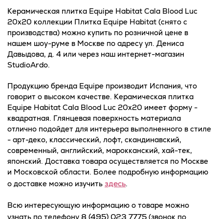
Керамическая плитка Equipe Habitat Cala Blood Luc
20x20 коллекции Плитка Equipe Habitat (снято с
производства) можно купить по розничной цене в
нашем шоу-руме в Москве по адресу ул. Дениса
Давыдова, д. 4 или через наш интернет-магазин
StudioArdo.
Продукцию бренда Equipe производит Испания, что
говорит о высоком качестве. Керамическая плитка
Equipe Habitat Cala Blood Luc 20x20 имеет форму -
квадратная. Глянцевая поверхность материала
отлично подойдет для интерьера выполненного в стиле
- арт-деко, классический, лофт, скандинавский,
современный, английский, марокканский, хай-тек,
японский. Доставка товара осуществляется по Москве
и Московской области. Более подробную информацию
здесь
о доставке можно изучить
.
Всю интересующую информацию о товаре можно
8 (495) 023 7775
узнать по телефону
(звонок по