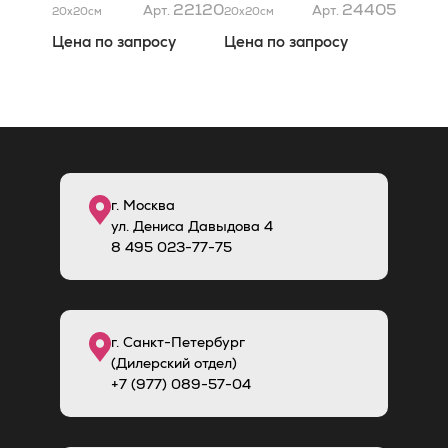
22120
24405
Арт.
Арт.
20x20
см
20x20
см
Цена по запросу
Цена по запросу
г. Москва
ул. Дениса Давыдова 4
8
495
023-77-75
г. Санкт-Петербург
(Дилерский отдел)
+7 (977) 089-57-04