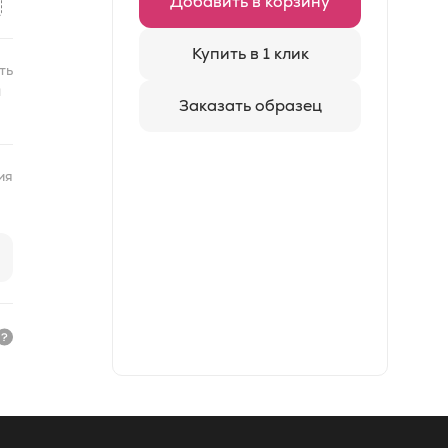
Добавить в корзину
Купить в 1 клик
ть
я
Заказать образец
ия