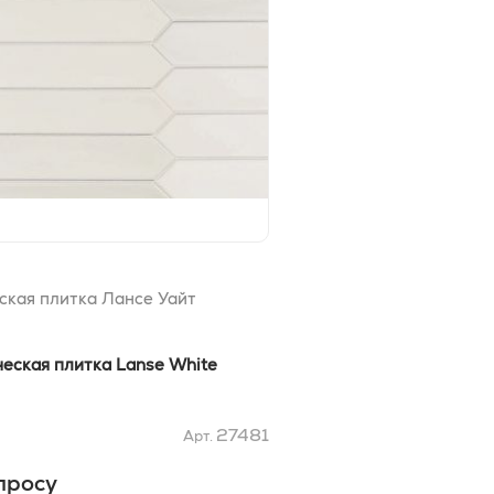
ская плитка Лансе Уайт
еская плитка Lanse White
27481
Арт.
просу