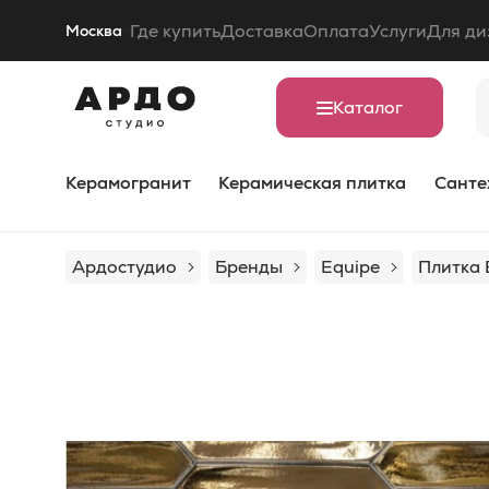
Где купить
Доставка
Оплата
Услуги
Для ди
Москва
Каталог
Керамогранит
Керамическая плитка
Санте
Ардостудио
Бренды
Equipe
Плитка 