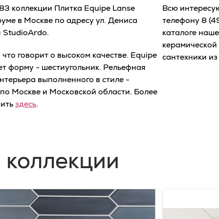
,83 коллекции Плитка Equipe Lanse
Всю интересу
уме в Москве по адресу ул. Дениса
телефону
8 (4
 StudioArdo.
каталоге наше
керамической 
что говорит о высоком качестве. Equipe
сантехники из
ет форму - шестиугольник. Рельефная
нтерьера выполненного в стиле -
по Москве и Московской области. Более
чить
здесь
.
 коллекции