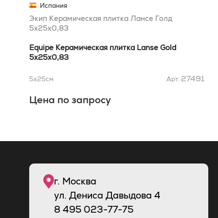
Испания
Экип Керамическая плитка Лансе Голд
5x25x0,83
Equipe Керамическая плитка Lanse Gold
5x25x0,83
27491
5x25
см
Арт.
Цена по запросу
г. Москва
ул. Дениса Давыдова 4
8
495
023-77-75