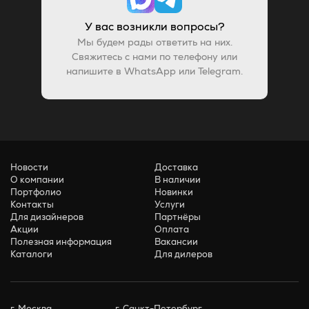
У вас возникли вопросы?
Мы будем рады ответить на них.
Свяжитесь с нами по телефону или
напишите в WhatsApp или Telegram.
Новости
Доставка
О компании
В наличии
Портфолио
Новинки
Контакты
Услуги
Для дизайнеров
Партнёры
Акции
Оплата
Полезная информация
Вакансии
Каталоги
Для дилеров
г. Москва
г. Санкт-Петербург