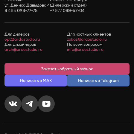
ул. Дениса Давыдова 4
(Дилерский отдел)
8
495
023-77-75
+7
977
089-57-04
Для дилеров
Для частных клиентов
opt@ardostudio.ru
zakaz@ardostudio.ru
Для дизайнеров
По всем вопросам
arch@ardostudio.ru
info@ardostudio.ru
Заказать обратный звонок
Написать в MAX
Написать в Telegram