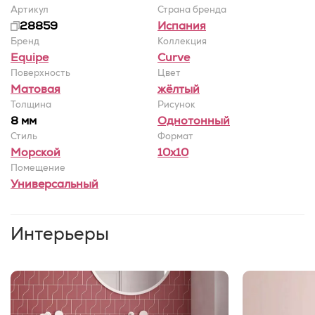
Артикул
Страна бренда
28859
Испания
Бренд
Коллекция
Equipe
Curve
Поверхность
Цвет
Матовая
жёлтый
Толщина
Рисунок
8 мм
Однотонный
Стиль
Формат
Морской
10x10
Помещение
Универсальный
Интерьеры