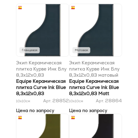
Глянцевая
Матовая
Экип Керамическая
Экип Керамическая
плитка Курве Инк Блу
плитка Курве Инк Блу
8,3x12x0,83
8,3x12x0,83 матовый
Equipe Керамическая
Equipe Керамическая
плитка Curve Ink Blue
плитка Curve Ink Blue
8,3x12x0,83
8,3x12x0,83 Matt
28852
28864
Арт.
Арт.
10x10
см
10x10
см
Цена по запросу
Цена по запросу