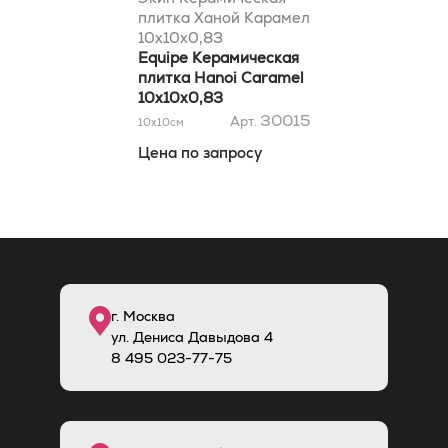
плитка Ханой Карамел
10x10x0,83
Equipe Керамическая
плитка Hanoi Caramel
10x10x0,83
30015
Арт.
10x10
см
Цена по запросу
г. Москва
ул. Дениса Давыдова 4
8
495
023-77-75