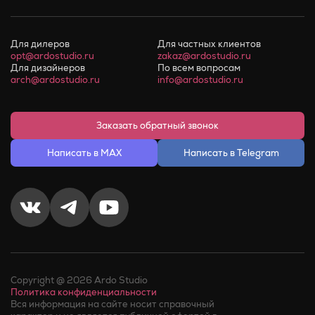
Для дилеров
Для частных клиентов
opt@ardostudio.ru
zakaz@ardostudio.ru
Для дизайнеров
По всем вопросам
arch@ardostudio.ru
info@ardostudio.ru
Заказать обратный звонок
Написать в MAX
Написать в Telegram
Copyright @ 2026 Ardo Studio
Политика конфиденциальности
Вся информация на сайте носит справочный