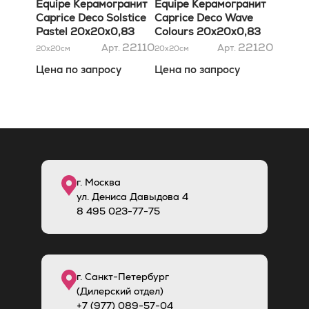
Equipe Керамогранит
Equipe Керамогранит
Caprice Deco Solstice
Caprice Deco Wave
Pastel 20x20x0,83
Colours 20x20x0,83
22110
22120
Арт.
Арт.
20x20
см
20x20
см
Цена по запросу
Цена по запросу
г. Москва
ул. Дениса Давыдова 4
8
495
023-77-75
г. Санкт-Петербург
(Дилерский отдел)
+7 (977) 089-57-04