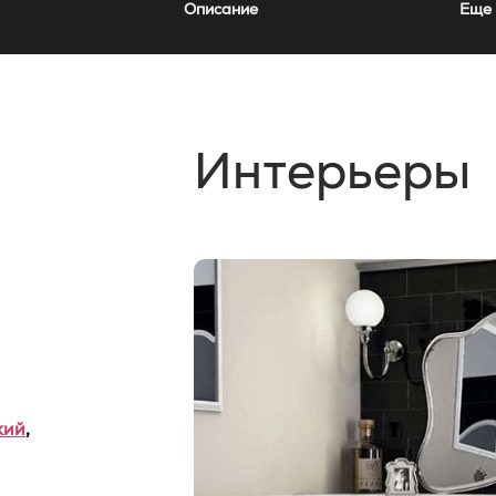
Описание
Еще 
Интерьеры
кий
,