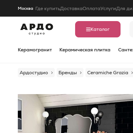
Где купить
Доставка
Оплата
Услуги
Для ди
Москва
Каталог
Керамогранит
Керамическая плитка
Санте
Ардостудио
Бренды
Ceramiche Grazia