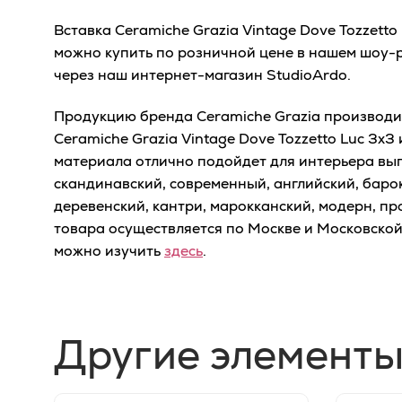
Вставка Ceramiche Grazia Vintage Dove Tozzetto
можно купить по розничной цене в нашем шоу-ру
через наш интернет-магазин StudioArdo.
Продукцию бренда Ceramiche Grazia производит 
Ceramiche Grazia Vintage Dove Tozzetto Luc 3x3
материала отлично подойдет для интерьера выпо
скандинавский, современный, английский, барок
деревенский, кантри, марокканский, модерн, про
товара осуществляется по Москве и Московско
можно изучить
здесь
.
Другие элементы