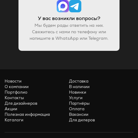
У вас возникли вопросы?
Мы будем рады ответить на них.
Свяжитесь с нами по телефону или
напишите в WhatsApp или Telegram.
Новости
Доставка
О компании
В наличии
Портфолио
Новинки
Контакты
Услуги
Для дизайнеров
Партнёры
Акции
Оплата
Полезная информация
Вакансии
Каталоги
Для дилеров