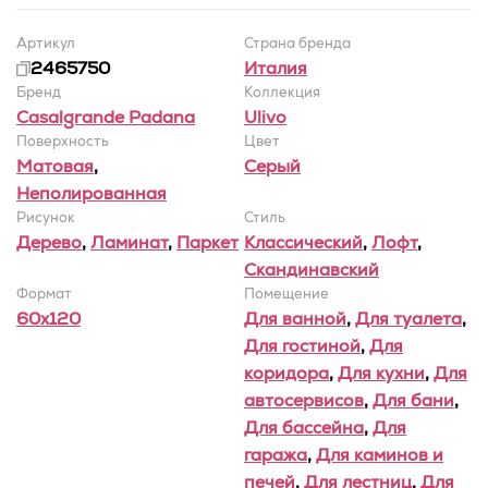
Артикул
Страна бренда
2465750
Италия
Бренд
Коллекция
Casalgrande Padana
Ulivo
Поверхность
Цвет
Матовая
,
Серый
Неполированная
Рисунок
Стиль
Дерево
,
Ламинат
,
Паркет
Классический
,
Лофт
,
Скандинавский
Формат
Помещение
60x120
Для ванной
,
Для туалета
,
Для гостиной
,
Для
коридора
,
Для кухни
,
Для
автосервисов
,
Для бани
,
Для бассейна
,
Для
гаража
,
Для каминов и
печей
,
Для лестниц
,
Для