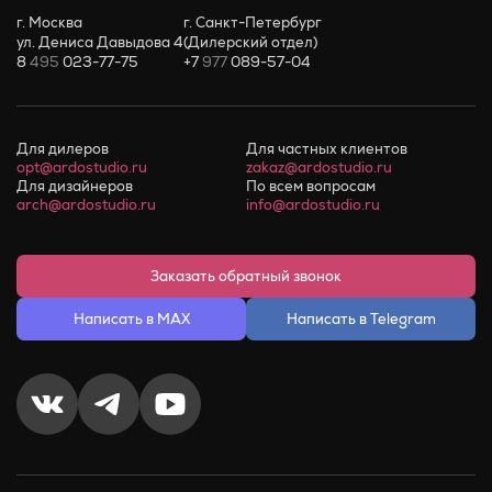
г. Москва
г. Санкт-Петербург
ул. Дениса Давыдова 4
(Дилерский отдел)
8
495
023-77-75
+7
977
089-57-04
Для дилеров
Для частных клиентов
opt@ardostudio.ru
zakaz@ardostudio.ru
Для дизайнеров
По всем вопросам
arch@ardostudio.ru
info@ardostudio.ru
Заказать обратный звонок
Написать в MAX
Написать в Telegram