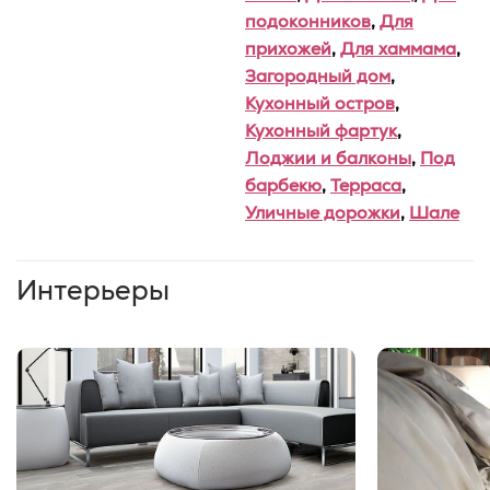
подоконников
,
Для
прихожей
,
Для хаммама
,
Загородный дом
,
Кухонный остров
,
Кухонный фартук
,
Лоджии и балконы
,
Под
барбекю
,
Терраса
,
Уличные дорожки
,
Шале
Интерьеры