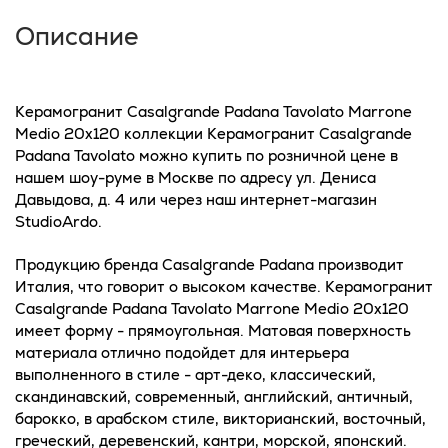
Описание
Керамогранит Casalgrande Padana Tavolato Marrone
Medio 20x120 коллекции Керамогранит Casalgrande
Padana Tavolato можно купить по розничной цене в
нашем шоу-руме в Москве по адресу ул. Дениса
Давыдова, д. 4 или через наш интернет-магазин
StudioArdo.
Продукцию бренда Casalgrande Padana производит
Италия, что говорит о высоком качестве. Керамогранит
Casalgrande Padana Tavolato Marrone Medio 20x120
имеет форму - прямоугольная. Матовая поверхность
материала отлично подойдет для интерьера
выполненного в стиле - арт-деко, классический,
скандинавский, современный, английский, античный,
барокко, в арабском стиле, викторианский, восточный,
греческий, деревенский, кантри, морской, японский.