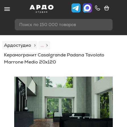
Поиск по 150 000 товаров
Ардостудио
...
Керамогранит Casalgrande Padana Tavolato
Marrone Medio 20x120