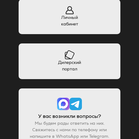
Личный
кабинет
Дилерский
портал
У вас возникли вопросы?
Мы будем рады ответить на них.
Свяжитесь с нами по телефону или
напишите в WhatsApp или Telegram.