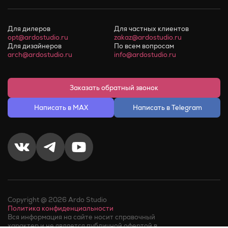
Для дилеров
Для частных клиентов
opt@ardostudio.ru
zakaz@ardostudio.ru
Для дизайнеров
По всем вопросам
arch@ardostudio.ru
info@ardostudio.ru
Заказать обратный звонок
Написать в MAX
Написать в Telegram
Copyright @ 2026 Ardo Studio
Политика конфиденциальности
Вся информация на сайте носит справочный
характер и не является публичной офертой в