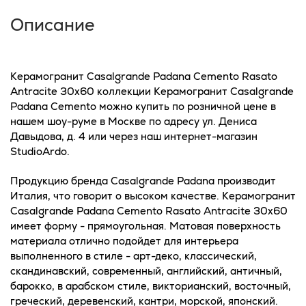
Описание
Керамогранит Casalgrande Padana Cemento Rasato
Antracite 30x60 коллекции Керамогранит Casalgrande
Padana Cemento можно купить по розничной цене в
нашем шоу-руме в Москве по адресу ул. Дениса
Давыдова, д. 4 или через наш интернет-магазин
StudioArdo.
Продукцию бренда Casalgrande Padana производит
Италия, что говорит о высоком качестве. Керамогранит
Casalgrande Padana Cemento Rasato Antracite 30x60
имеет форму - прямоугольная. Матовая поверхность
материала отлично подойдет для интерьера
выполненного в стиле - арт-деко, классический,
скандинавский, современный, английский, античный,
барокко, в арабском стиле, викторианский, восточный,
греческий, деревенский, кантри, морской, японский.