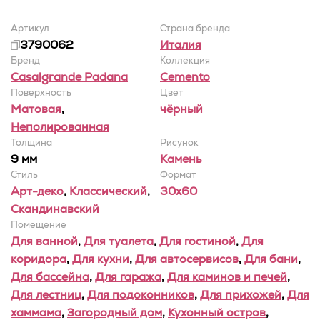
Артикул
Страна бренда
3790062
Италия
Бренд
Коллекция
Casalgrande Padana
Cemento
Поверхность
Цвет
Матовая
,
чёрный
Неполированная
Толщина
Рисунок
9 мм
Камень
Стиль
Формат
Арт-деко
,
Классический
,
30x60
Скандинавский
Помещение
Для ванной
,
Для туалета
,
Для гостиной
,
Для
коридора
,
Для кухни
,
Для автосервисов
,
Для бани
,
Для бассейна
,
Для гаража
,
Для каминов и печей
,
Для лестниц
,
Для подоконников
,
Для прихожей
,
Для
хаммама
,
Загородный дом
,
Кухонный остров
,