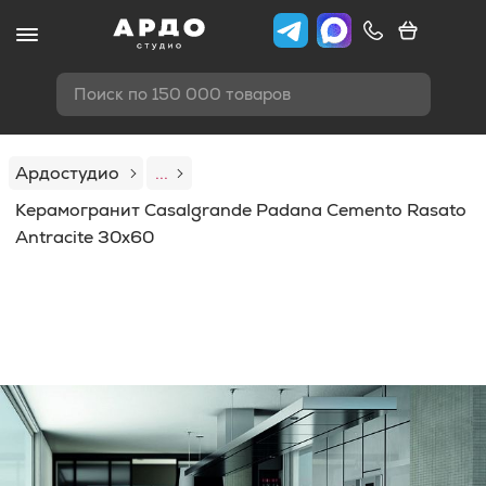
Поиск по 150 000 товаров
Ардостудио
...
Керамогранит Casalgrande Padana Cemento Rasato
Antracite 30x60