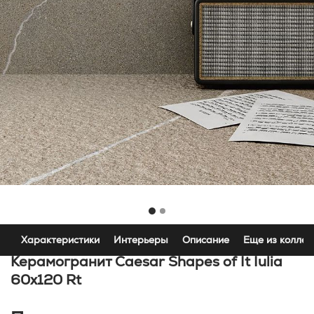
Характеристики
Интерьеры
Описание
Еще из коллек
Керамогранит Caesar Shapes of It Iulia
60x120 Rt