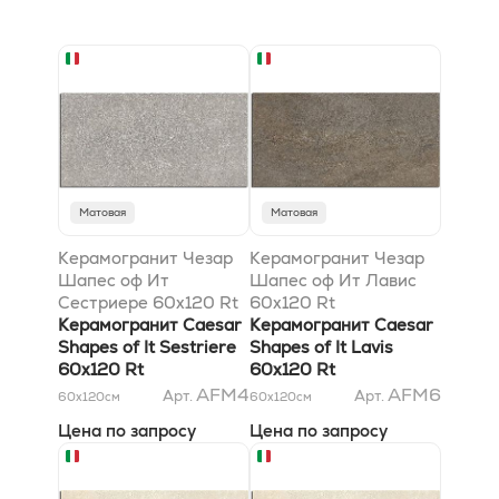
Матовая
Матовая
Керамогранит Чезар
Керамогранит Чезар
Шапес оф Ит
Шапес оф Ит Лавис
Сестриере 60x120 Rt
60x120 Rt
Керамогранит Caesar
Керамогранит Caesar
Shapes of It Sestriere
Shapes of It Lavis
60x120 Rt
60x120 Rt
AFM4
AFM6
Арт.
Арт.
60x120
см
60x120
см
Цена по запросу
Цена по запросу