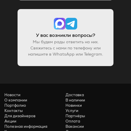
У вас возникли вопросы?
Мы будем рады ответить на них.
Свяжитесь с нами по телефону или
напишите в WhatsApp или Telegram.
Новости
Доставка
О компании
В наличии
Портфолио
Новинки
Контакты
Услуги
Для дизайнеров
Партнёры
Акции
Оплата
Полезная информация
Вакансии