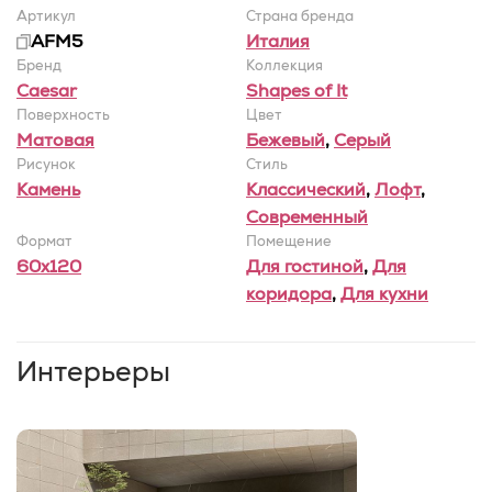
Артикул
Страна бренда
AFM5
Италия
Бренд
Коллекция
Caesar
Shapes of It
Поверхность
Цвет
Матовая
Бежевый
,
Серый
Рисунок
Стиль
Камень
Классический
,
Лофт
,
Современный
Формат
Помещение
60x120
Для гостиной
,
Для
коридора
,
Для кухни
Интерьеры