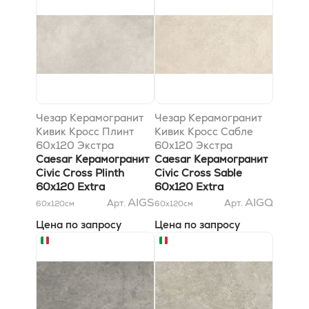
Чезар Керамогранит
Чезар Керамогранит
Кивик Кросс Плинт
Кивик Кросс Сабле
60x120 Экстра
60x120 Экстра
Caesar Керамогранит
Caesar Керамогранит
Civic Cross Plinth
Civic Cross Sable
60x120 Extra
60x120 Extra
AIGS
AIGQ
Арт.
Арт.
60x120
см
60x120
см
Цена по запросу
Цена по запросу