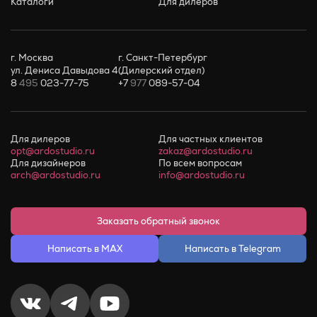
Каталоги
Для дилеров
г. Москва
г. Санкт-Петербург
ул. Дениса Давыдова 4
(Дилерский отдел)
8
495
023-77-75
+7
977
089-57-04
Для дилеров
Для частных клиентов
opt@ardostudio.ru
zakaz@ardostudio.ru
Для дизайнеров
По всем вопросам
arch@ardostudio.ru
info@ardostudio.ru
Заказать обратный звонок
Написать в MAX
Написать в Telegram