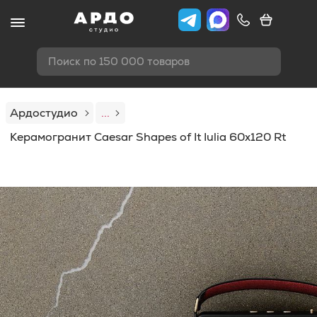
Поиск по 150 000 товаров
Ардостудио
...
Керамогранит Caesar Shapes of It Iulia 60x120 Rt