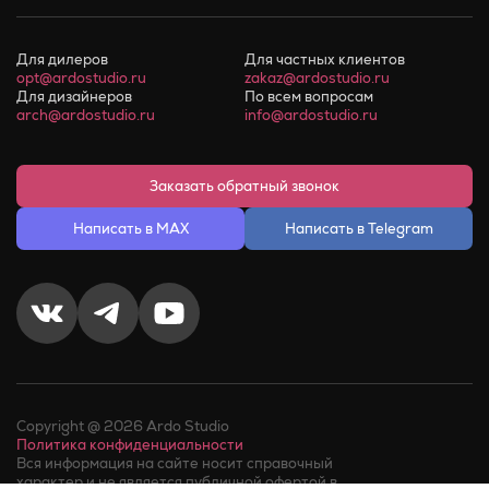
Для дилеров
Для частных клиентов
opt@ardostudio.ru
zakaz@ardostudio.ru
Для дизайнеров
По всем вопросам
arch@ardostudio.ru
info@ardostudio.ru
Заказать обратный звонок
Написать в MAX
Написать в Telegram
Copyright @ 2026 Ardo Studio
Политика конфиденциальности
Вся информация на сайте носит справочный
характер и не является публичной офертой в