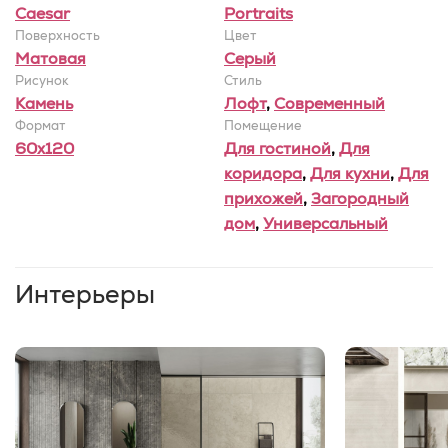
Caesar
Portraits
Поверхность
Цвет
Матовая
Серый
Рисунок
Стиль
Камень
Лофт
,
Современный
Формат
Помещение
60x120
Для гостиной
,
Для
коридора
,
Для кухни
,
Для
прихожей
,
Загородный
дом
,
Универсальный
Интерьеры