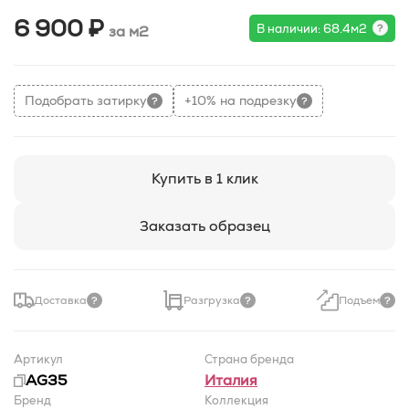
6 900 ₽
В наличии: 68.4м2
за м2
Подобрать затирку
+10% на подрезку
Купить в 1 клик
Заказать образец
Доставка
Разгрузка
Подъем
Артикул
Страна бренда
AG35
Италия
Бренд
Коллекция