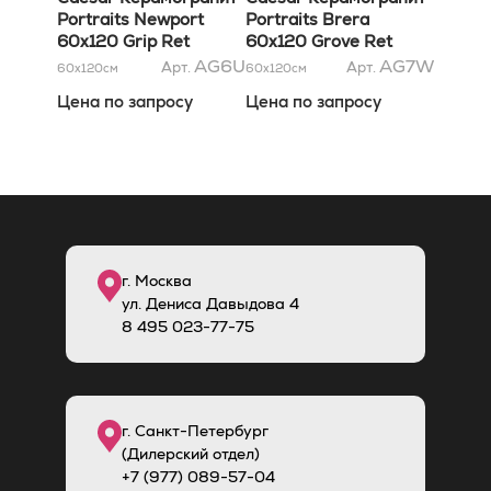
Portraits Newport
Portraits Brera
60x120 Grip Ret
60x120 Grove Ret
AG6U
AG7W
Арт.
Арт.
60x120
см
60x120
см
Цена по запросу
Цена по запросу
г. Москва
ул. Дениса Давыдова 4
8
495
023-77-75
г. Санкт-Петербург
(Дилерский отдел)
+7 (977) 089-57-04