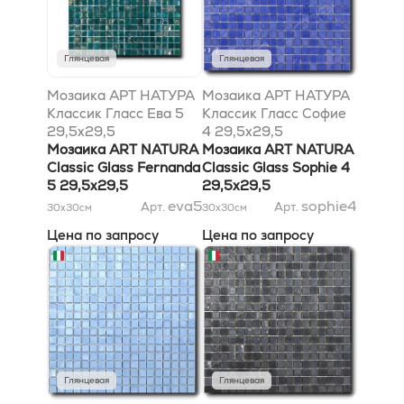
Глянцевая
Глянцевая
Мозаика АРТ НАТУРА
Мозаика АРТ НАТУРА
Классик Гласс Ева 5
Классик Гласс Софие
29,5x29,5
4 29,5x29,5
Мозаика ART NATURA
Мозаика ART NATURA
Classic Glass Fernanda
Classic Glass Sophie 4
5 29,5x29,5
29,5x29,5
eva5
sophie4
Арт.
Арт.
30x30
см
30x30
см
Цена по запросу
Цена по запросу
Глянцевая
Глянцевая