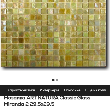
Характеристики
Интерьеры
Описание
Еще из коллек
Мозаика ART NATURA Classic Glass
Miranda 2 29,5x29,5