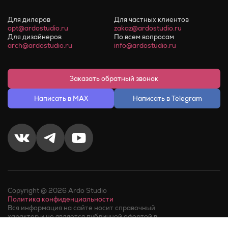
Для дилеров
Для частных клиентов
opt@ardostudio.ru
zakaz@ardostudio.ru
Для дизайнеров
По всем вопросам
arch@ardostudio.ru
info@ardostudio.ru
Заказать обратный звонок
Написать в MAX
Написать в Telegram
Copyright @ 2026 Ardo Studio
Политика конфиденциальности
Вся информация на сайте носит справочный
характер и не является публичной офертой в
соответствии с пунктом 2 статьи 437 ГК РФ.