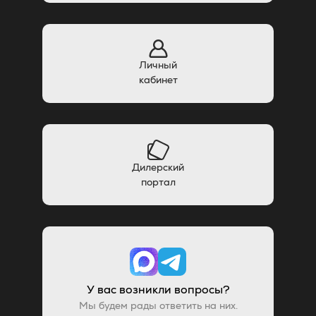
Личный
кабинет
Дилерский
портал
У вас возникли вопросы?
Мы будем рады ответить на них.