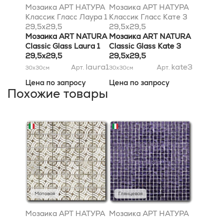
Мозаика АРТ НАТУРА
Мозаика АРТ НАТУРА
Классик Гласс Лаура 1
Классик Гласс Кате 3
29,5x29,5
29,5x29,5
Мозаика ART NATURA
Мозаика ART NATURA
Classic Glass Laura 1
Classic Glass Kate 3
29,5x29,5
29,5x29,5
laura1
kate3
Арт.
Арт.
30x30
см
30x30
см
Цена по запросу
Цена по запросу
Похожие товары
Матовая
Глянцевая
Мозаика АРТ НАТУРА
Мозаика АРТ НАТУРА