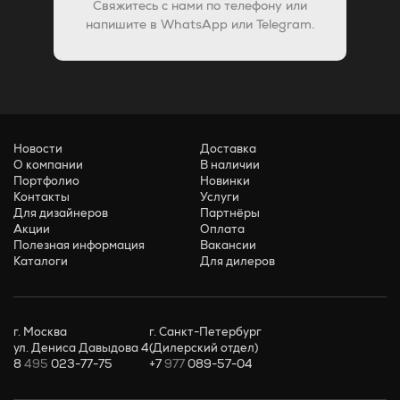
Свяжитесь с нами по телефону или
напишите в WhatsApp или Telegram.
Новости
Доставка
О компании
В наличии
Портфолио
Новинки
Контакты
Услуги
Для дизайнеров
Партнёры
Акции
Оплата
Полезная информация
Вакансии
Каталоги
Для дилеров
г. Москва
г. Санкт-Петербург
ул. Дениса Давыдова 4
(Дилерский отдел)
8
495
023-77-75
+7
977
089-57-04