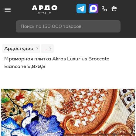
Поиск по 150 000 товаров
Ардостудио
...
Мраморная плитка Akros Luxurius Broccato
Biancone 9,8x9,8