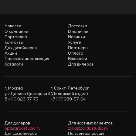
Новости
Доставка
О компании
В наличии
Портфолио
Новинки
Контакты
Услуги
Для дизайнеров
Партнёры
Акции
Оплата
Полезная информация
Вакансии
Каталоги
Для дилеров
г. Москва
г. Санкт-Петербург
ул. Дениса Давыдова 4
(Дилерский отдел)
8
495
023-77-75
+7
977
089-57-04
Для дилеров
Для частных клиентов
opt@ardostudio.ru
zakaz@ardostudio.ru
Для дизайнеров
По всем вопросам