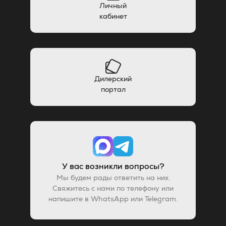
Личный
кабинет
Дилерский
портал
У вас возникли вопросы?
Мы будем рады ответить на них.
Свяжитесь с нами по телефону или
напишите в WhatsApp или Telegram.