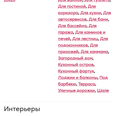
Для гостиной
,
Для
коридора
,
Для кухни
,
Для
автосервисов
,
Для бани
,
Для бассейна
,
Для
гаража
,
Для каминов и
печей
,
Для лестниц
,
Для
подоконников
,
Для
прихожей
,
Для хаммама
,
Загородный дом
,
Кухонный остров
,
Кухонный фартук
,
Лоджии и балконы
,
Под
барбекю
,
Терраса
,
Уличные дорожки
,
Шале
Интерьеры