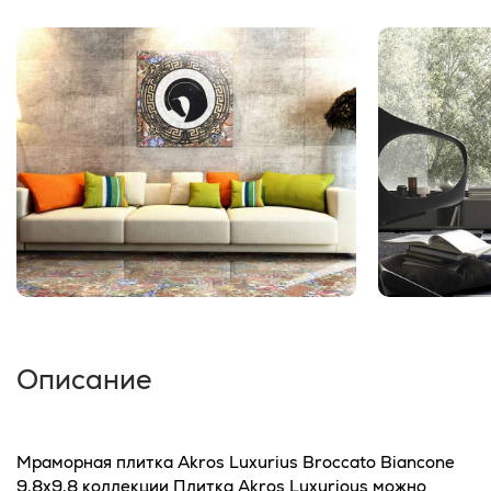
Описание
Мраморная плитка Akros Luxurius Broccato Biancone
9,8x9,8 коллекции Плитка Akros Luxurious можно