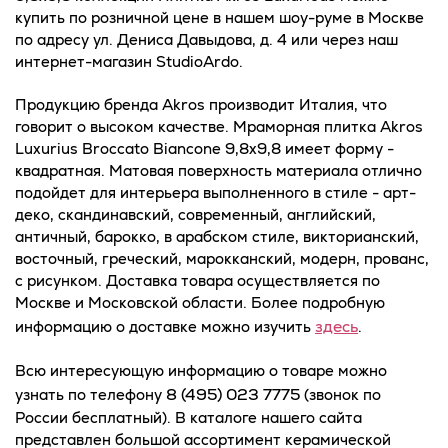
купить по розничной цене в нашем шоу-руме в Москве
по адресу ул. Дениса Давыдова, д. 4 или через наш
интернет-магазин StudioArdo.
Продукцию бренда Akros производит Италия, что
говорит о высоком качестве. Мраморная плитка Akros
Luxurius Broccato Biancone 9,8x9,8 имеет форму -
квадратная. Матовая поверхность материала отлично
подойдет для интерьера выполненного в стиле - арт-
деко, скандинавский, современный, английский,
античный, барокко, в арабском стиле, викторианский,
восточный, греческий, марокканский, модерн, прованс,
с рисунком. Доставка товара осуществляется по
Москве и Московской области. Более подробную
здесь
информацию о доставке можно изучить
.
Всю интересующую информацию о товаре можно
8 (495) 023 7775
узнать по телефону
(звонок по
России бесплатный). В каталоге нашего сайта
представлен большой ассортимент керамической