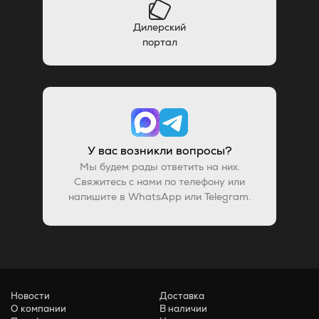
Дилерский
портал
У вас возникли вопросы?
Мы будем рады ответить на них.
Свяжитесь с нами по телефону или
напишите в WhatsApp или Telegram.
Новости
Доставка
О компании
В наличии