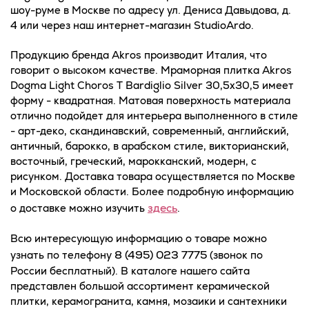
шоу-руме в Москве по адресу ул. Дениса Давыдова, д.
4 или через наш интернет-магазин StudioArdo.
Продукцию бренда Akros производит Италия, что
говорит о высоком качестве. Мраморная плитка Akros
Dogma Light Choros T Bardiglio Silver 30,5x30,5 имеет
форму - квадратная. Матовая поверхность материала
отлично подойдет для интерьера выполненного в стиле
- арт-деко, скандинавский, современный, английский,
античный, барокко, в арабском стиле, викторианский,
восточный, греческий, марокканский, модерн, с
рисунком. Доставка товара осуществляется по Москве
и Московской области. Более подробную информацию
здесь
о доставке можно изучить
.
Всю интересующую информацию о товаре можно
8 (495) 023 7775
узнать по телефону
(звонок по
России бесплатный). В каталоге нашего сайта
представлен большой ассортимент керамической
плитки, керамогранита, камня, мозаики и сантехники