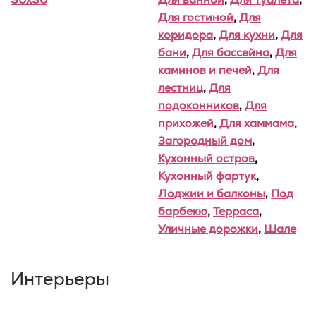
Для гостиной
,
Для
коридора
,
Для кухни
,
Для
бани
,
Для бассейна
,
Для
каминов и печей
,
Для
лестниц
,
Для
подоконников
,
Для
прихожей
,
Для хаммама
,
Загородный дом
,
Кухонный остров
,
Кухонный фартук
,
Лоджии и балконы
,
Под
барбекю
,
Терраса
,
Уличные дорожки
,
Шале
Интерьеры