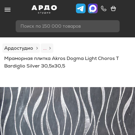
Поиск по 150 000 товаров
Ардостудио
...
Мраморная плитка Akros Dogma Light Choros T
Bardiglio Silver 30,5x30,5