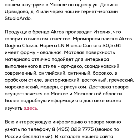
нашем шоу-руме в Москве по адресу ул. Дениса
Давыдова, д. 4 или через наш интернет-магазин
StudioArdo.
Продукцию бренда Akros производит Италия, что
говорит о высоком качестве. Мраморная плитка Akros
Dogma Classic Hopera LN Bianco Carrara 30,5x61
имеет форму - овальная. Матовая поверхность
материала отлично подойдет для интерьера
выполненного в стиле - арт-деко, скандинавский,
современный, английский, античный, барокко, в
арабском стиле, викторианский, восточный, греческий,
марокканский, модерн, с рисунком. Доставка товара
осуществляется по Москве и Московской области.
Более подробную информацию о доставке можно
здесь
изучить
.
Всю интересующую информацию о товаре можно
8 (495) 023 7775
узнать по телефону
(звонок по
России бесплатный). В каталоге нашего сайта