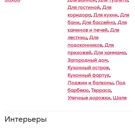
Для гостиной
,
Для
коридора
,
Для кухни
,
Для
бани
,
Для бассейна
,
Для
каминов и печей
,
Для
лестниц
,
Для
подоконников
,
Для
прихожей
,
Для хаммама
,
Загородный дом
,
Кухонный остров
,
Кухонный фартук
,
Лоджии и балконы
,
Под
барбекю
,
Терраса
,
Уличные дорожки
,
Шале
Интерьеры