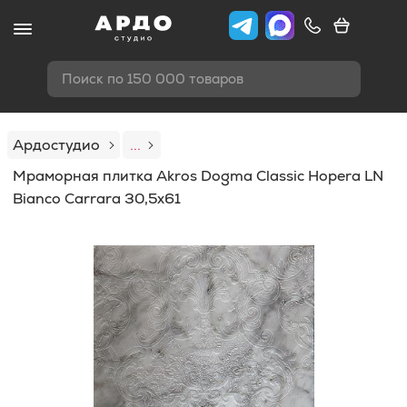
Поиск по 150 000 товаров
Ардостудио
...
Мраморная плитка Akros Dogma Classic Hopera LN
Bianco Carrara 30,5x61