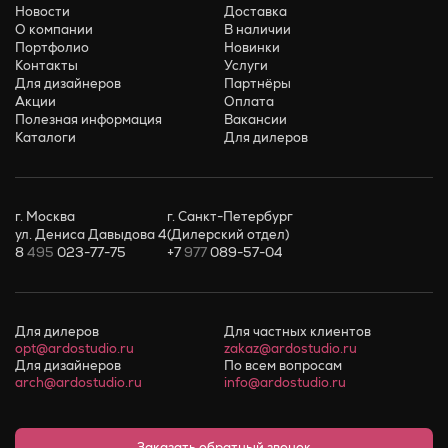
Новости
Доставка
О компании
В наличии
Портфолио
Новинки
Контакты
Услуги
Для дизайнеров
Партнёры
Акции
Оплата
Полезная информация
Вакансии
Каталоги
Для дилеров
г. Москва
г. Санкт-Петербург
ул. Дениса Давыдова 4
(Дилерский отдел)
8
495
023-77-75
+7
977
089-57-04
Для дилеров
Для частных клиентов
opt@ardostudio.ru
zakaz@ardostudio.ru
Для дизайнеров
По всем вопросам
arch@ardostudio.ru
info@ardostudio.ru
Заказать обратный звонок