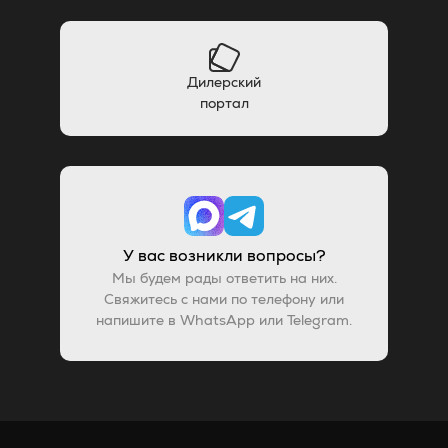
Дилерский
портал
У вас возникли вопросы?
Мы будем рады ответить на них.
Свяжитесь с нами по телефону или
напишите в WhatsApp или Telegram.