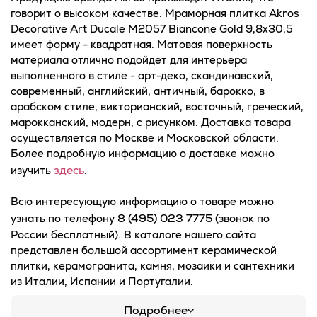
говорит о высоком качестве. Мраморная плитка Akros
Decorative Art Ducale M2057 Biancone Gold 9,8x30,5
имеет форму - квадратная. Матовая поверхность
материала отлично подойдет для интерьера
выполненного в стиле - арт-деко, скандинавский,
современный, английский, античный, барокко, в
арабском стиле, викторианский, восточный, греческий,
марокканский, модерн, с рисунком. Доставка товара
осуществляется по Москве и Московской области.
Более подробную информацию о доставке можно
здесь
изучить
.
Всю интересующую информацию о товаре можно
8 (495) 023 7775
узнать по телефону
(звонок по
России бесплатный). В каталоге нашего сайта
представлен большой ассортимент керамической
плитки, керамогранита, камня, мозаики и сантехники
из Италии, Испании и Португалии.
Подробнее