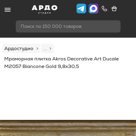
Поиск по 150 000 товаров
Ардостудио
...
Мраморная плитка Akros Decorative Art Ducale
M2057 Biancone Gold 9,8x30,5