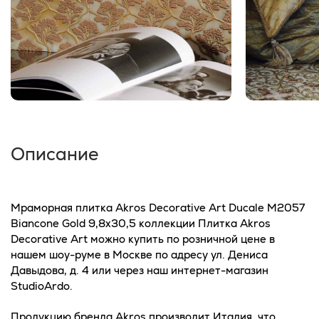
Описание
Мраморная плитка Akros Decorative Art Ducale M2057
Biancone Gold 9,8x30,5 коллекции Плитка Akros
Decorative Art можно купить по розничной цене в
нашем шоу-руме в Москве по адресу ул. Дениса
Давыдова, д. 4 или через наш интернет-магазин
StudioArdo.
Продукцию бренда Akros производит Италия, что