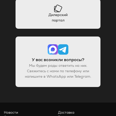
Дилерский
портал
У вас возникли вопросы?
Мы будем рады ответить на них.
Свяжитесь с нами по телефону или
напишите в WhatsApp или Telegram.
Новости
Доставка