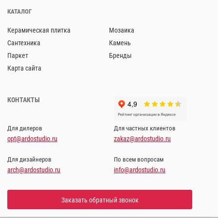
КАТАЛОГ
Керамическая плитка
Мозаика
Сантехника
Камень
Паркет
Бренды
Карта сайта
КОНТАКТЫ
Для дилеров
Для частных клиентов
opt@ardostudio.ru
zakaz@ardostudio.ru
Для дизайнеров
По всем вопросам
arch@ardostudio.ru
info@ardostudio.ru
Заказать обратный звонок