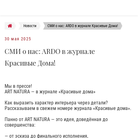
Новости
СМИ о нас: ARDO в журнале Красивые Дома!
30 мая 2025
СМИ о нас: ARDO в журнале
Красивые Дома!
Мы в прессе!
ART NATURA — в журнале «Красивые дома»
Как выразить характер интерьера через детали?
Рассказываем в свежем номере журнала «Красивые дома».
Панно от ART NATURA — это идея, доведённая до
совершенства:
— от эскиза до финального исполнения,