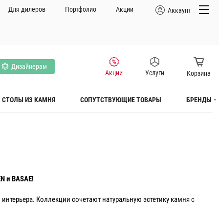
Для дилеров
Портфолио
Акции
Аккаунт
Дизайнерам
Услуги
Акции
Корзина
СТОЛЫ ИЗ КАМНЯ
СОПУТСТВУЮЩИЕ ТОВАРЫ
БРЕНДЫ
N и BASAE!
нтерьера. Коллекции сочетают натуральную эстетику камня с