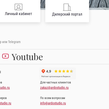
Личный кабинет
Дилерский портал
p или Telegram
Youtube
Ы
ов
Для частных клиентов
udio.ru
zakaz@ardostudio.ru
неров
По всем вопросам
tudio.ru
info@ardostudio.ru