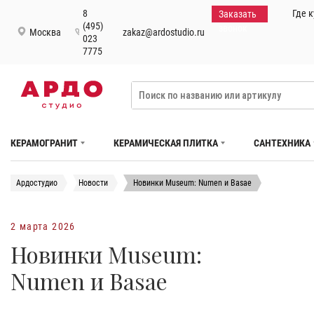
8
Где 
Заказать
(495)
звонок
Москва
zakaz@ardostudio.ru
023
7775
КЕРАМОГРАНИТ
КЕРАМИЧЕСКАЯ ПЛИТКА
САНТЕХНИКА
Ардостудио
Новости
Новинки Museum: Numen и Basae
2 марта 2026
Новинки Museum:
Numen и Basae