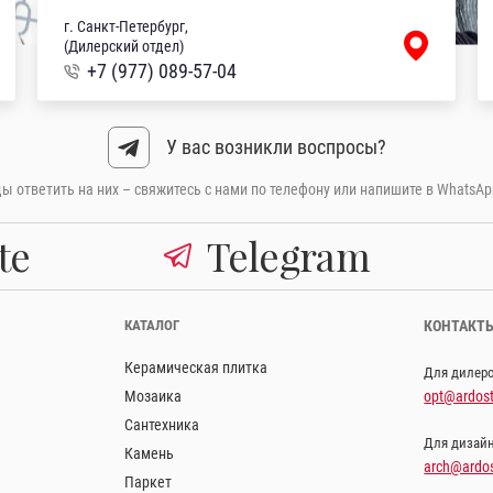
г. Санкт-Петербург,
(Дилерский отдел)
+7 (977) 089-57-04
У вас возникли воспросы?
 ответить на них – свяжитесь с нами по телефону или напишите в WhatsAp
te
Telegram
КАТАЛОГ
КОНТАКТ
Керамическая плитка
Для дилер
Мозаика
opt@ardost
Сантехника
Для дизай
Камень
arch@ardos
Паркет