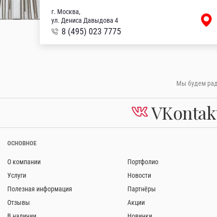
г. Москва,
ул. Дениса Давыдова 4
8 (495) 023 7775
Мы будем рады
VKontak
ОСНОВНОЕ
О компании
Портфолио
Услуги
Новости
Полезная информация
Партнёры
Отзывы
Акции
В наличии
Новинки