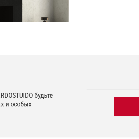
ARDOSTUIDO будьте
ах и особых