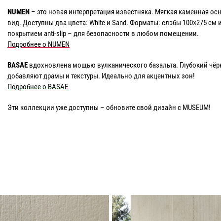
NUMEN
– это новая интерпретация известняка. Мягкая каменная 
вид. Доступны два цвета: White и Sand. Форматы: слэбы 100×275 см
покрытием anti-slip – для безопасности в любом помещении.
Подробнее о NUMEN
BASAE
вдохновлена мощью вулканического базальта. Глубокий чёрн
добавляют драмы и текстуры. Идеально для акцентных зон!
Подробнее о BASAE
Эти коллекции уже доступны – обновите свой дизайн с MUSEUM!