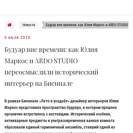
Новости
Будуар вне времени: как Юлия Маркос и ARDO STUDIO п
6 июля 2026
Будуар вне времени: как Юлия
Маркос и ARDO STUDIO
переосмыслили исторический
интерьер на Биеннале
В рамках Биеннале «Лето в усадьбе» дизайнер интерьеров Юлия
Маркос представила пространство будуара, в котором прошлое
органично встретилось с настоящим. Исторический особняк,
антикварные предметы и ультрасовременная ванная комната
образовали единый гармоничный ансамбль, ставший одной из