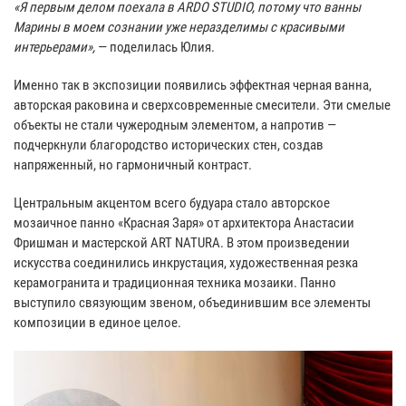
«Я первым делом поехала в ARDO STUDIO, потому что ванны
Марины в моем сознании уже неразделимы с красивыми
интерьерами»,
— поделилась Юлия.
Именно так в экспозиции появились эффектная черная ванна,
авторская раковина и сверхсовременные смесители. Эти смелые
объекты не стали чужеродным элементом, а напротив —
подчеркнули благородство исторических стен, создав
напряженный, но гармоничный контраст.
Центральным акцентом всего будуара стало авторское
мозаичное панно «Красная Заря» от архитектора Анастасии
Фришман и мастерской ART NATURA. В этом произведении
искусства соединились инкрустация, художественная резка
керамогранита и традиционная техника мозаики. Панно
выступило связующим звеном, объединившим все элементы
композиции в единое целое.