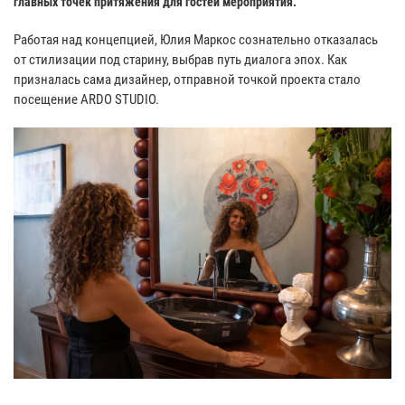
главных точек притяжения для гостей мероприятия.
Работая над концепцией, Юлия Маркос сознательно отказалась
от стилизации под старину, выбрав путь диалога эпох. Как
призналась сама дизайнер, отправной точкой проекта стало
посещение ARDO STUDIO.