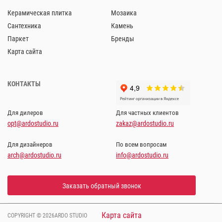
Керамическая плитка
Мозаика
Сантехника
Камень
Паркет
Бренды
Карта сайта
КОНТАКТЫ
Для дилеров
Для частных клиентов
opt@ardostudio.ru
zakaz@ardostudio.ru
Для дизайнеров
По всем вопросам
arch@ardostudio.ru
info@ardostudio.ru
Заказать обратный звонок
Карта сайта
COPYRIGHT © 2026ARDO STUDIO