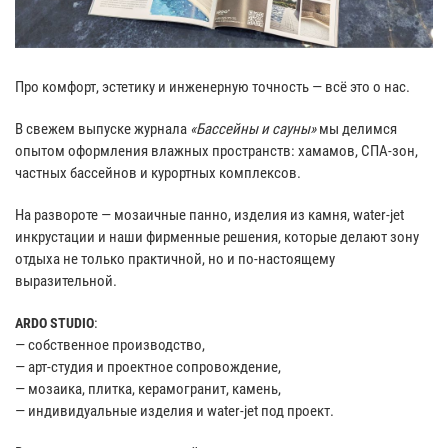
Про комфорт, эстетику и инженерную точность — всё это о нас.
В свежем выпуске журнала
«Бассейны и сауны»
мы делимся
опытом оформления влажных пространств: хамамов, СПА-зон,
частных бассейнов и курортных комплексов.
На развороте — мозаичные панно, изделия из камня, water-jet
инкрустации и наши фирменные решения, которые делают зону
отдыха не только практичной, но и по-настоящему
выразительной.
:
ARDO STUDIO
— собственное производство,
— арт-студия и проектное сопровождение,
— мозаика, плитка, керамогранит, камень,
— индивидуальные изделия и water-jet под проект.