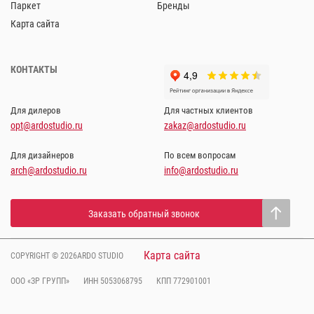
Паркет
Бренды
Карта сайта
КОНТАКТЫ
Для дилеров
Для частных клиентов
opt@ardostudio.ru
zakaz@ardostudio.ru
Для дизайнеров
По всем вопросам
arch@ardostudio.ru
info@ardostudio.ru
Заказать обратный звонок
Карта сайта
COPYRIGHT © 2026ARDO STUDIO
ООО «ЗР ГРУПП»
ИНН 5053068795
КПП 772901001