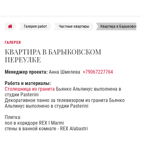
Галерея работ
Частные квартиры
Квартира в Барыковском
ГАЛЕРЕЯ
КВАРТИРА В БАРЫКОВСКОМ
ПЕРЕУЛКЕ
Менеджер проекта:
Анна Шмелева
+79067227764
Работа и материалы:
Столешница из гранита
Бьянко Альпинус выполнена в
студии Pasterini
Декоративное панно за телевизором из гранита Бьянко
Альпинус выполнено в студии Pasterini
Плитка:
пол в коридоре REX I Marmi
стены в ванной комнате - REХ Alabastri