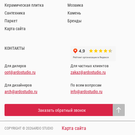
Керамическая плитка
Мозаика
Сантехника
Камень
Паркет
Бренды
Карта сайта
КОНТАКТЫ
Для дилеров
Для частных клиентов
opt@ardostudio.ru
zakaz@ardostudio.ru
Для дизайнеров
По всем вопросам
arch@ardostudio.ru
info@ardostudio.ru
Заказать обратный звонок
Карта сайта
COPYRIGHT © 2026ARDO STUDIO