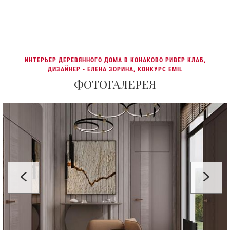
ИНТЕРЬЕР ДЕРЕВЯННОГО ДОМА В КОНАКОВО РИВЕР КЛАБ,
ДИЗАЙНЕР - ЕЛЕНА ЗОРИНА, КОНКУРС EMIL
ФОТОГАЛЕРЕЯ