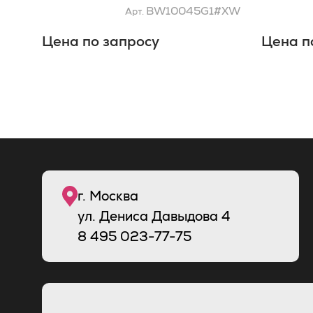
цвет: бел
BW10045G1#XW
Арт.
Цена по запросу
Цена п
г. Москва
ул. Дениса Давыдова 4
8
495
023-77-75