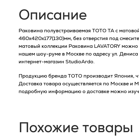
Описание
Раковина полувстраиваемая TOTO TA с матов
460x420x177(130)мм, без отверстия под смесител
матовый коллекции Раковина LAVATORY можно к
нашем шоу-руме в Москве по адресу ул. Дениса 
интернет-магазин StudioArdo.
Продукцию бренда TOTO производит Япония, чт
Доставка товара осуществляется по Москве и М
подробную информацию о доставке можно изу
Похожие товары