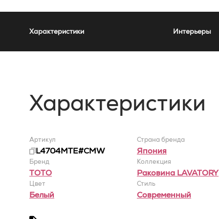
Характеристики
Интерьеры
Характеристики
Артикул
Страна бренда
L4704MTE#CMW
Япония
Бренд
Коллекция
TOTO
Раковина LAVATORY
Цвет
Стиль
Белый
Современный