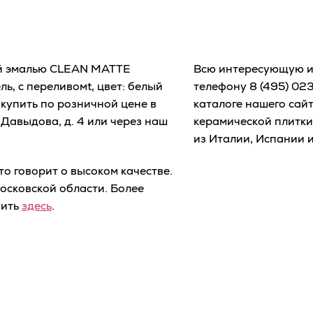
ой эмалью CLEAN MATTE
Всю интересующую и
ь, с переливомt, цвет: белый
телефону
8 (495) 02
упить по розничной цене в
каталоге нашего сай
Давыдова, д. 4 или через наш
керамической плитки
из Италии, Испании 
о говорит о высоком качестве.
осковской области. Более
чить
здесь
.