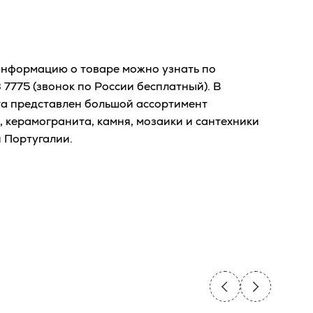
нформацию о товаре можно узнать по
3 7775
(звонок по России бесплатный). В
та представлен большой ассортимент
, керамогранита, камня, мозаики и сантехники
и Португалии.