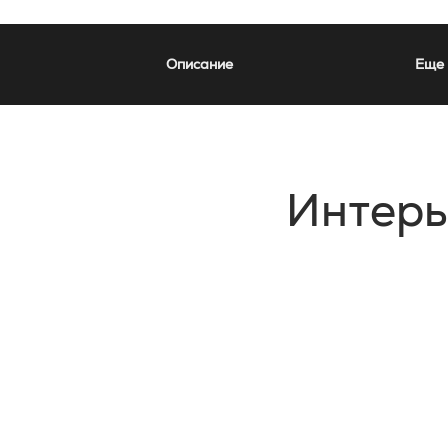
Описание
Еще 
Интер