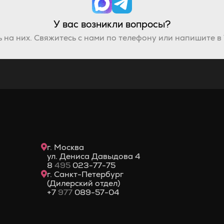
У вас возникли вопросы?
 на них. Свяжитесь с нами по телефону или напишите в
г. Москва
ул. Дениса Давыдова 4
8
495
023-77-75
г. Санкт-Петербург
(Дилерский отдел)
+7
977
089-57-04