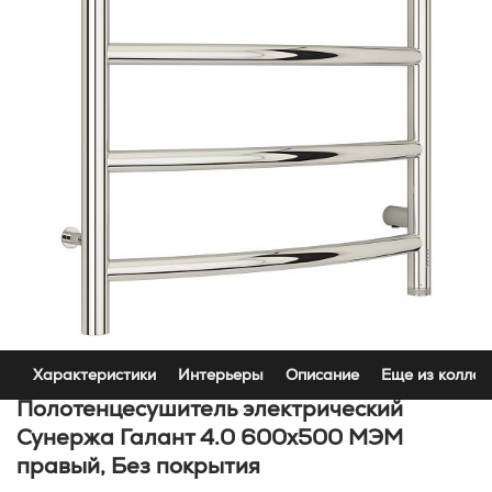
Характеристики
Интерьеры
Описание
Еще из коллек
Полотенцесушитель электрический
Сунержа Галант 4.0 600х500 МЭМ
правый, Без покрытия