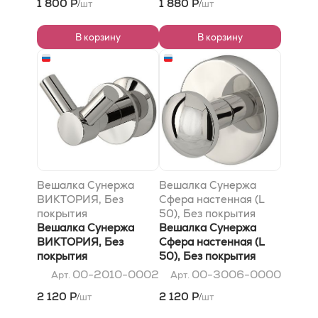
1 800 Р
1 880 Р
шт
шт
/
/
В корзину
В корзину
Вешалка Сунержа
Вешалка Сунержа
ВИКТОРИЯ, Без
Сфера настенная (L
покрытия
50), Без покрытия
Вешалка Сунержа
Вешалка Сунержа
ВИКТОРИЯ, Без
Сфера настенная (L
покрытия
50), Без покрытия
00-2010-0002
00-3006-0000
Арт.
Арт.
2 120 Р
2 120 Р
шт
шт
/
/