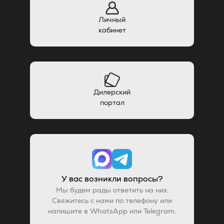
Личный
кабинет
Дилерский
портал
У вас возникли вопросы?
Мы будем рады ответить на них.
Свяжитесь с нами по телефону или
напишите в WhatsApp или Telegram.