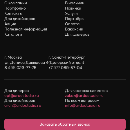
О компании
В наличии
Портфолио
Новинки
Контакты
Услуги
Для дизайнеров
Партнёры
Акции
Оплата
Полезная информация
Вакансии
Каталоги
Для дилеров
г. Москва
г. Санкт-Петербург
ул. Дениса Давыдова 4
(Дилерский отдел)
8
495
023-77-75
+7
977
089-57-04
Для дилеров
Для частных клиентов
opt@ardostudio.ru
zakaz@ardostudio.ru
Для дизайнеров
По всем вопросам
arch@ardostudio.ru
info@ardostudio.ru
Заказать обратный звонок