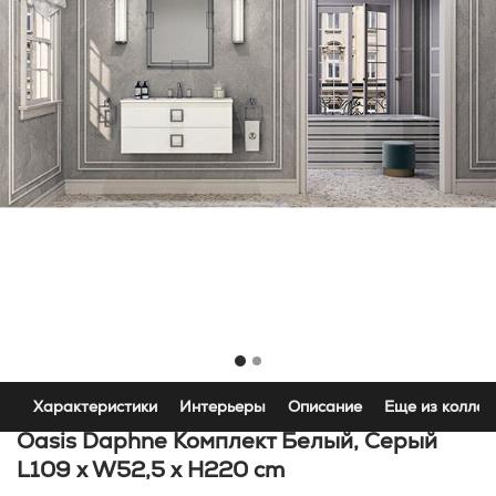
Характеристики
Интерьеры
Описание
Еще из коллек
Oasis Daphne Комплект Белый, Серый
L109 x W52,5 x H220 cm