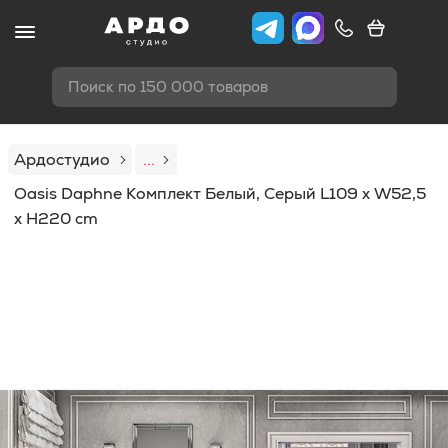
Поиск по 150 000 товаров
Ардостудио
...
Oasis Daphne Комплект Белый, Серый L109 x W52,5
x H220 cm