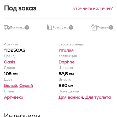
Под заказ
уточнить наличие?
Доставка
Разгрузка
Подъем
Артикул
Страна бренда
D25OAS
Италия
Бренд
Коллекция
Oasis
Daphne
Длина
Ширина
109 см
52,5 cм
Цвет
Высота
Белый
,
Серый
220 см
Стиль
Помещение
Арт-деко
Для ванной
,
Для туалета
Интерьеры