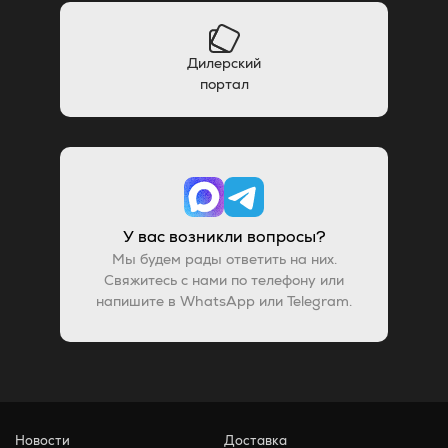
Дилерский
портал
У вас возникли вопросы?
Мы будем рады ответить на них.
Свяжитесь с нами по телефону или
напишите в WhatsApp или Telegram.
Новости
Доставка